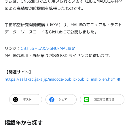
ラムは、GNSS測位で広く用いられているRTKLIBにMADOCA-PPP
による高精度測位機能を拡張したものです。
宇宙航空研究開発機構（JAXA）は、MALIBのマニュアル・テスト
データ・ソースコードをGitHubにて公開しました。
リンク：
GitHub – JAXA-SNU/MALIB
MALIBの利用・再配布は2条項 BSD ライセンスに従います。
【関連サイト
】
https://ssl.tksc.jaxa.jp/madoca/public/public_malib_en.html
ポスト
シェア
友だちに教える
掲載年から探す