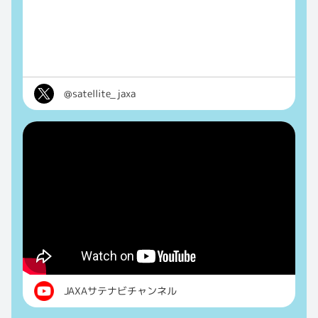
@satellite_jaxa
JAXAサテナビチャンネル