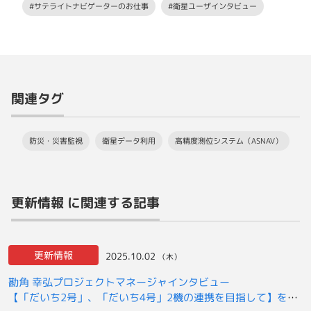
#サテライトナビゲーターのお仕事
#衛星ユーザインタビュー
関連タグ
防災・災害監視
衛星データ利用
高精度測位システム（ASNAV）
更新情報 に関連する記事
更新情報
2025.10.02
（木）
勘角 幸弘プロジェクトマネージャインタビュー
【「だいち2号」、「だいち4号」2機の連携を目指して】を掲