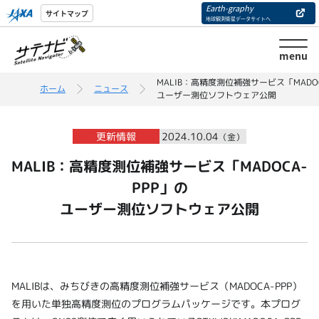
Earth-graphy
サイトマップ
地球観測衛星データサイトへ
menu
MALIB：高精度測位補強サービス「MADOC
ホーム
ニュース
ユーザー測位ソフトウェア公開
更新情報
2024.10.04
（金）
MALIB：高精度測位補強サービス「MADOCA-
PPP」の
ユーザー測位ソフトウェア公開
MALIBは、みちびきの高精度測位補強サービス（MADOCA-PPP）
を用いた単独高精度測位のプログラムパッケージです。本プログ