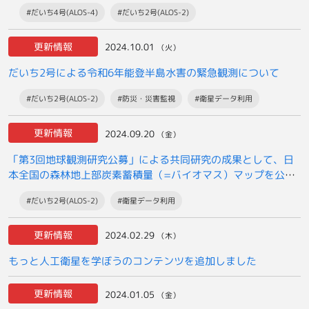
載しました
#だいち4号(ALOS-4)
#だいち2号(ALOS-2)
更新情報
2024.10.01
（火）
だいち2号による令和6年能登半島水害の緊急観測について
#だいち2号(ALOS-2)
#防災・災害監視
#衛星データ利用
更新情報
2024.09.20
（金）
「第3回地球観測研究公募」による共同研究の成果として、日
本全国の森林地上部炭素蓄積量（=バイオマス）マップを公開
しました
#だいち2号(ALOS-2)
#衛星データ利用
更新情報
2024.02.29
（木）
もっと人工衛星を学ぼうのコンテンツを追加しました
更新情報
2024.01.05
（金）