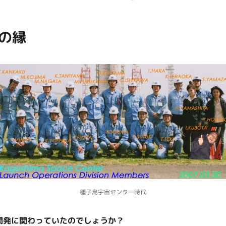
の縁
種子島宇宙センター時代
の開発に関わっていたのでしょうか？