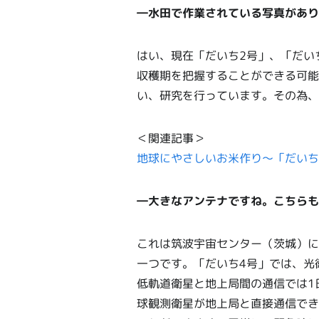
―水田で作業されている写真があり
はい、現在「だいち2号」、「だい
収穫期を把握することができる可能
い、研究を行っています。その為、
＜関連記事＞
地球にやさしいお米作り～「だいち
―大きなアンテナですね。こちらも
これは筑波宇宙センター（茨城）に
一つです。「だいち4号」では、光
低軌道衛星と地上局間の通信では1
球観測衛星が地上局と直接通信でき