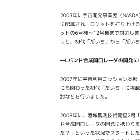
2003年に宇宙開発事業団（NA
に配属され、ロケットを打ち上げる
ットの6号機～12号機まで対応しま
うと、初代「だいち」から「だいち
―Lバンド合成開口レーダの開発に
2007年に宇宙利用ミッション本
にも関わった初代「だいち」に搭載
討などを行いました。
2008年に、陸域観測技術衛星2号
ド合成開口レーダの開発に携わりま
だ？」といった状況でスタートした