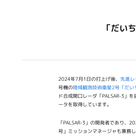
「だいち
2024年7月1日の打上げ後、
先進レ
号機の
陸域観測技術衛星2号「だいち
ド合成開口レーダ「PALSAR-3
ータを取得しています。
「PALSAR-3」の開発者であり、
号」ミッションマネージャも兼務し