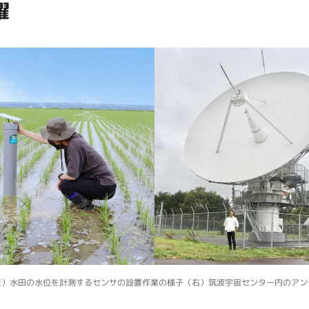
躍
左）水田の水位を計測するセンサの設置作業の様子（右）筑波宇宙センター内のアン