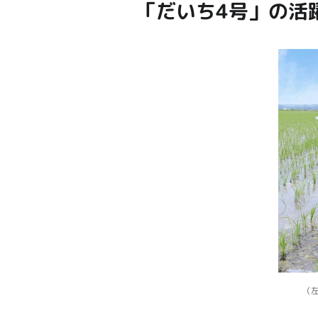
「だいち4号」の活
（