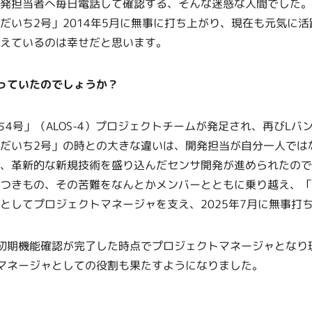
発担当者へ毎日電話して確認する、そんな迷惑な人間でした。
だいち2号」2014年5月に無事に打ち上がり、現在も元気に
えているのは幸せだと思います。
っていたのでしょうか？
ち4号」（ALOS-4）プロジェクトチームが発足され、再びL
だいち2号」の時との大きな違いは、開発担当が自分一人では
、革新的な新規技術を盛り込んだセンサ開発が進められたので
つきもの、その苦難をなんとかメンバーとともに乗り越え、「
としてプロジェクトマネージャを支え、2025年7月に無事打
初期機能確認が完了した時点でプロジェクトマネージャとなり現
マネージャとしての役割も果たすようになりました。