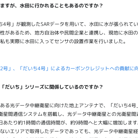
ますが、水田に行かれることもあるのですか？
ち4号」が観測したSARデータを用いて、水田に水が張られて
性があるため、地方自治体や民間企業と連携し、現地に水田の
私も実際に水田に入ってセンサの設置作業を行いました。
2号」、「だいち4号」によるカーボンクレジットへの貢献に
「だいち」シリーズに関係しているのですか？
ある光データ中継衛星に向けた地上アンテナで、「だいち4号
衛星間通信システムを搭載し、光データ中継衛星との光衛星間
日あたり約1時間の通信時間が、約9時間へと大幅に増加しま
ないエリアで取得したデータであっても、光データ中継衛星経