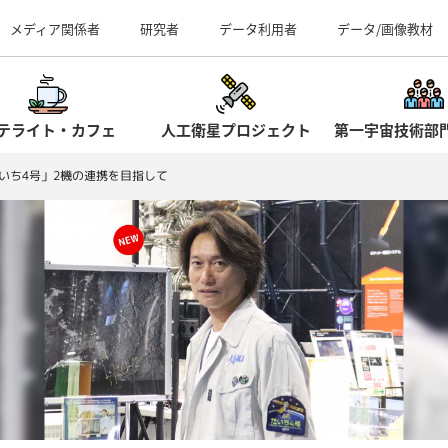
事業所（見学案内）
メディア関係者
研究者
データ利用者
データ/画像教材
テライト・カフェ
人工衛星プロジェクト
第一宇宙技術部
いち4号」2機の連携を目指して