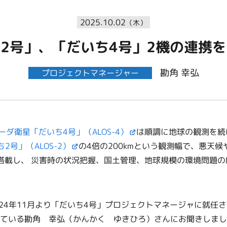
2025.10.02
（木）
2号」、「だいち4号」2機の連携
勘角 幸弘
プロジェクトマネージャー
ーダ衛星「だいち4号」（ALOS-4）
は順調に地球の観測を続
2号」（ALOS-2）
の4倍の200kmという観測幅で、悪天
」を搭載し、 災害時の状況把握、国土管理、地球規模の環境問題
2024年11月より「だいち4号」プロジェクトマネージャに就任さ
ている勘角 幸弘（かんかく ゆきひろ）さんにお聞きしまし