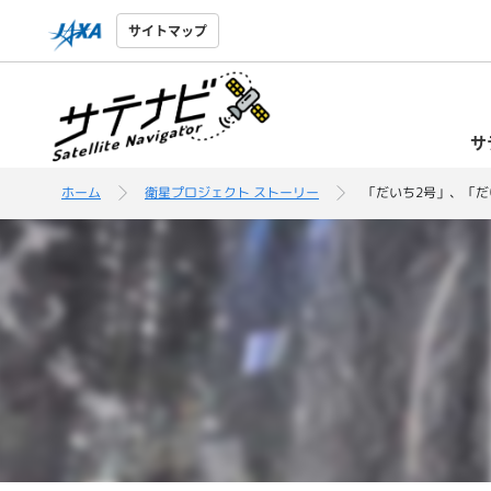
サイトマップ
サ
ホーム
衛星プロジェクト ストーリー
「だいち2号」、「だ