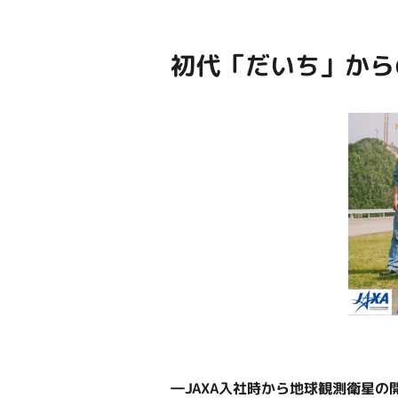
初代「だいち」から
―JAXA入社時から地球観測衛星