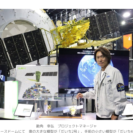
勘角 幸弘 プロジェクトマネージャ
ペースドームにて 奥の大きな模型が「だいち2号」、手前の小さい模型が「だいち4