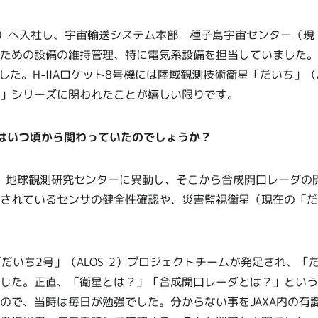
SDA）へ入社し、宇宙輸送システム本部 種子島宇宙センター（
ための設備の維持管理、特に電気系設備を担当していました。打
した。H-IIAロケット8号機には陸域観測技術衛星「だいち」（
」シリーズに関われたことが嬉しい限りです。
はいつ頃から関わっていたのでしょうか？
部 地球観測研究センターに異動し、そこから合成開口レーダの
されているセンサの健全性確認や、災害監視衛星（現在の「だ
「だいち2号」（ALOS-2）プロジェクトチームが発足され、「
した。正直、「衛星とは？」「合成開口レーダとは？」という
ので、当時は毎日が勉強でした。分からない事をJAXA内の有