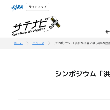
サイトマップ
サ
ホーム
ニュース
シンポジウム「洪水が災害にならない社会
シンポジウム「洪