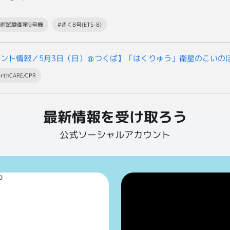
技術試験衛星9号機
#きく8号(ETS-8)
ベント情報／5月3日（日）＠つくば】「はくりゅう」衛星のこいの
arthCARE/CPR
最新情報を受け取ろう
公式ソーシャルアカウント
p