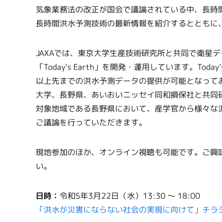
気象業務法の改正が国会で議論されている中、長時
長時間洪水予測技術の最新情報を紹介するとともに
JAXAでは、東京大学生産技術研究所と共同で衛星
「Today‘s Earth」を開発・運用しています。Today’s 
以上先までの洪水予測データの提供が可能となって
大学、長野県、あいおいニッセイ同和損保社と共同
対象地域である長野県において、産学官から様々な
ご議論を行っていただきます。
現地参加のほか、オンライン視聴も可能です。ご興
い。
日時：
令和5年3月22日（水）13:30 ～ 18:00
「洪水が災害にならない社会の実現に向けて」チラ