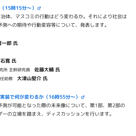
15時15分～）
自治体、マスコミの行動はどう変わるか。それにより社会は
予測への期待や行動変容等について、発表します。
晋一郎 氏
石寛 氏
佐藤大輔 氏
研究所 主幹研究員
大津山堅介 氏
 特任助教
実装で何が変わるか（16時55分～）
予測が可能となった際の未来像について、第1部、第2部の
ザーの立場を踏まえ、ディスカッションを行います。