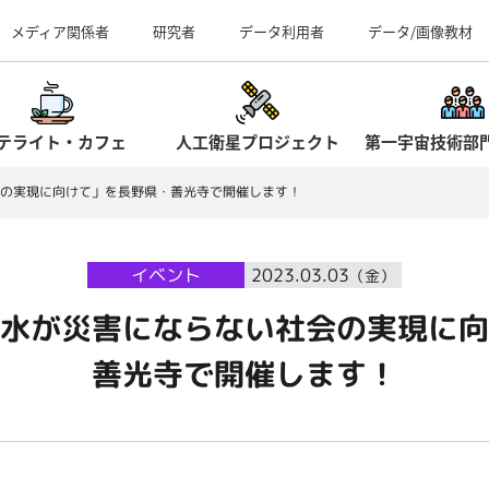
事業所（見学案内）
メディア関係者
研究者
データ利用者
データ/画像教材
テライト・カフェ
人工衛星プロジェクト
第一宇宙技術部
の実現に向けて」を長野県・善光寺で開催します！
イベント
2023.03.03
（金）
水が災害にならない社会の実現に向
善光寺で開催します！