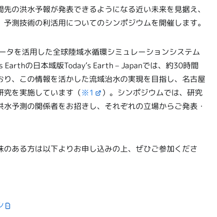
間先の洪水予報が発表できるようになる近い未来を見据え、
、予測技術の利活用についてのシンポジウムを開催します。
データを活用した全球陸域水循環シミュレーションシステム
Earthの日本域版Today’s Earth – Japanでは、約30時間
おり、この情報を活かした流域治水の実現を目指し、名古屋
研究を実施しています（
※1
）。シンポジウムでは、研究
洪水予測の関係者をお招きし、それぞれの立場からご発表・
味のある方は以下よりお申し込みの上、ぜひご参加くださ
シ