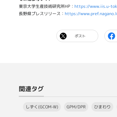
東京大学生産技術研究所HP：
https://www.iis.u-to
長野県プレスリリース：
https://www.pref.nagano.
ポスト
関連タグ
しずく(GCOM-W)
GPM/DPR
ひまわり