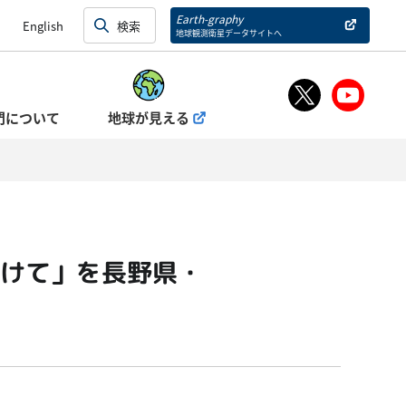
Earth-graphy
English
地球観測衛星データサイトへ
門について
地球が見える
けて」を長野県・