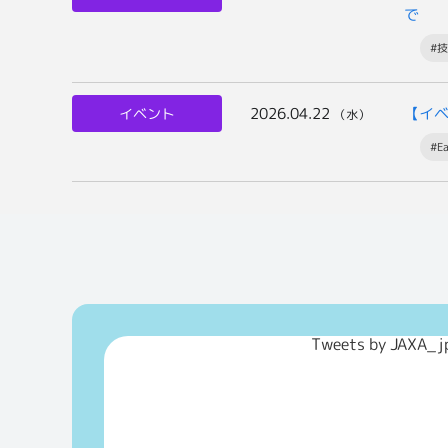
で
#
2026.04.22
【イ
イベント
（水）
#E
Tweets by JAXA_j