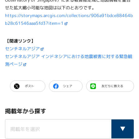
せた拡大縮小可能な地図は以下のとおりです。
https://storymaps.arcgis.com/collections/906a91bdce88464b
b28c61546aaa5fd3?item=1
【関連リンク】
センチネルアジア
センチネルアジア インドネシアにおける地震被害に対する緊急観
測ページ
ポスト
シェア
友だちに教える
掲載年から探す