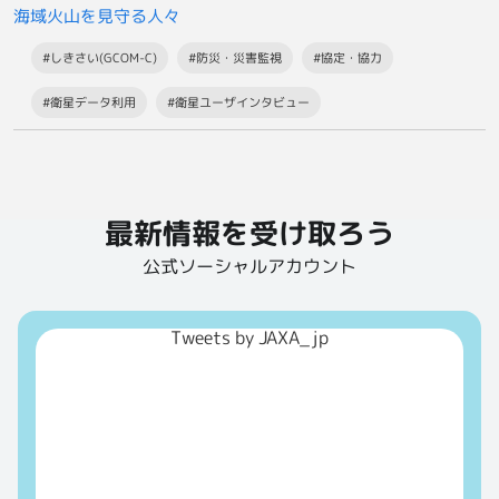
海域火山を見守る人々
#しきさい(GCOM-C)
#防災・災害監視
#協定・協力
#衛星データ利用
#衛星ユーザインタビュー
最新情報を受け取ろう
公式ソーシャルアカウント
Tweets by JAXA_jp