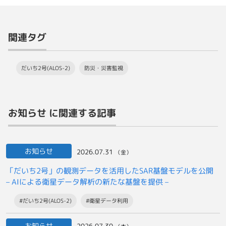
関連タグ
だいち2号(ALOS-2)
防災・災害監視
お知らせ に関連する記事
お知らせ
2026.07.31
（金）
「だいち2号」の観測データを活用したSAR基盤モデルを公開
– AIによる衛星データ解析の新たな基盤を提供 –
#だいち2号(ALOS-2)
#衛星データ利用
お知らせ