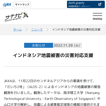
Earth-graphy
サイトマップ
地球観測衛星データサイトへ
menu
ホーム
ニュース
インドネシア地震被害の災害対応支援
お知らせ
2022.11.29
（火）
インドネシア地震被害の災害対応支援
JAXAは、11月22日のセンチネルアジアからの要請を受けて、
「だいち2号」（ALOS-2）によるインドネシアの地震被害の緊急
観測を行いました。観測したデータは、南洋理工大学（Nanyang
Technological University – Earth Observatory of Singapore）や
山口大学が解析し、地震による被害推定域等の情報が提供されま