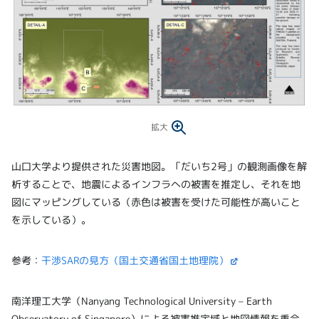
拡大
山口大学より提供された災害地図。「だいち2号」の観測画像を解
析することで、地震によるインフラへの被害を推定し、それを地
図にマッピングしている（赤色は被害を受けた可能性が高いこと
を示している）。
参考：
干渉SARの見方（国土交通省国土地理院）
南洋理工大学（Nanyang Technological University – Earth
Observatory of Singapore）による被害推定域と地図情報を重合