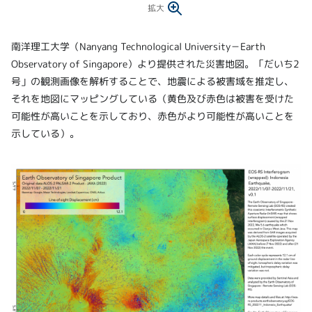
拡大
南洋理工大学（Nanyang Technological University－Earth
Observatory of Singapore）より提供された災害地図。「だいち2
号」の観測画像を解析することで、地震による被害域を推定し、
それを地図にマッピングしている（黄色及び赤色は被害を受けた
可能性が高いことを示しており、赤色がより可能性が高いことを
示している）。