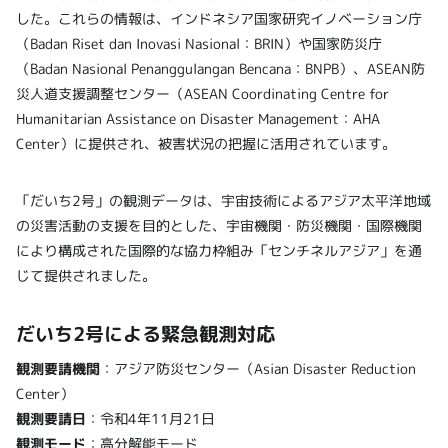
した。これらの情報は、インドネシア国家研究イノベーション庁
（Badan Riset dan Inovasi Nasional：BRIN）や国家防災庁
（Badan Nasional Penanggulangan Bencana：BNPB）、ASEAN防
災人道支援調整センター（ASEAN Coordinating Centre for
Humanitarian Assistance on Disaster Management：AHA
Center）に提供され、被害状況の把握に活用されています。
「だいち2号」の観測データは、宇宙技術によるアジア太平洋地域
の災害活動の支援を目的とした、宇宙機関・防災機関・国際機関
により構成された国際的な協力枠組み「センチネルアジア」を通
じて提供されました。
だいち2号による緊急観測対応
観測要請機関
：アジア防災センター（Asian Disaster Reduction
Center）
観測要請日
：令和4年11月21日
観測モード
：高分解能モード