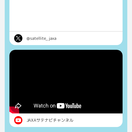
@satellite_jaxa
JAXAサテナビチャンネル