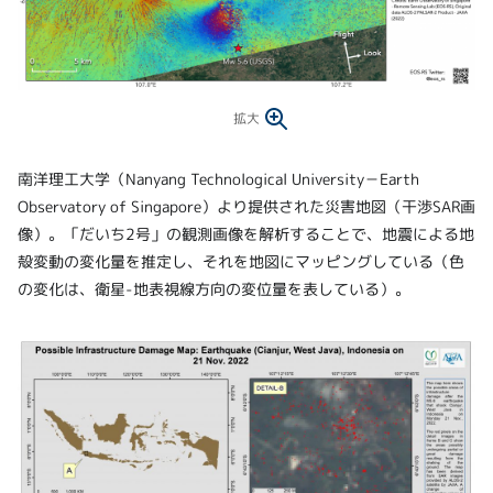
拡大
南洋理工大学（Nanyang Technological University－Earth
Observatory of Singapore）より提供された災害地図（干渉SAR画
像）。「だいち2号」の観測画像を解析することで、地震による地
殻変動の変化量を推定し、それを地図にマッピングしている（色
の変化は、衛星-地表視線方向の変位量を表している）。