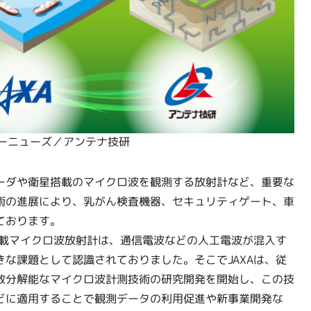
ェザーニューズ／アンテナ技研
ーダや衛星搭載のマイクロ波を観測する放射計など、重要な
術の進展により、乳がん検査機器、セキュリティゲート、車
ております。
搭載マイクロ波放射計は、通信電波などの人工電波が混入す
な課題として認識されておりました。そこでJAXAは、従
数分解能なマイクロ波計測技術の研究開発を開始し、この技
どに適用することで観測データの利用促進や新事業開発な