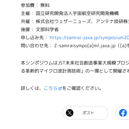
参加費： 無料
主催： 国立研究開発法人宇宙航空研究開発機構
共催： 株式会社ウェザーニューズ、アンテナ技研株
後援： 文部科学省
申し込み先：
https://samrai-jaxa.jp/symposium2
問い合わせ先： Z-samraisympo[a]ml.jaxa.j
本シンポジウムはJST未来社会創造事業大規模プロ
る革新的マイクロ波計測技術」の一環として開催さ
詳しくは、
こちら
をご確認ください。
ポスト