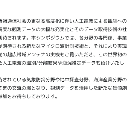
情報通信社会の更なる高度化に伴い人工電波による観測への
精度な観測データの大幅な充実化とそのデータ取得技術の社
期待されます。本シンポジウムでは、各分野の専門家、事業
が期待される新たなマイクロ波計測技術と、それにより実現
発の超広帯域アンテナの実機もご覧いただき、この世界初の
た人工電波の識別/分離結果や海況推定データも紹介いたし
待されている気象防災分野や地中探査分野、海洋産業分野の
さまの交流の場となり、観測データを活用した新たな価値創
参加をお待ちしております。