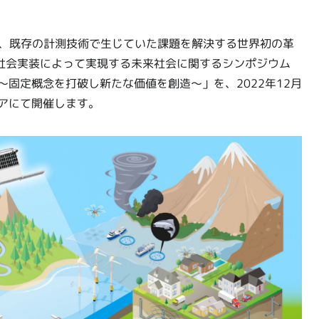
は、既存の計測技術で生じていた課題を解決する世界初の革
社会実装によって実現する未来社会に関するシンポジウム
～固定概念を打破し新たな価値を創造～」を、2022年12月
アにて開催します。