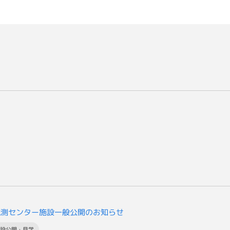
観測センター施設一般公開のお知らせ
施設公開・見学