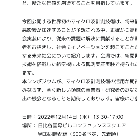
ど、新たな価値を創造することを目指しています。
今回公開する世界初のマイクロ波計測技術は、将来
悪影響が加速することが予想される中、正確かつ高
会実装により、従来の課題の解決に貢献することが
者をお招きし、社会にイノベーションを起こすこと
する未来社会について紹介します。会場では、新開
技術を搭載した航空機による観測実証実験で得られ
ます。
本シンポジウムが、マイクロ波計測技術の活用が期
みならず、全く新しい領域の事業者・研究者のみな
出の機会となることを期待しております。皆様のご
日時： 2022年12月14日（水） 13:30-17:00
場所： 日比谷国際ビルコンファレンススクエア
WEB同時配信（300名予定、先着順）