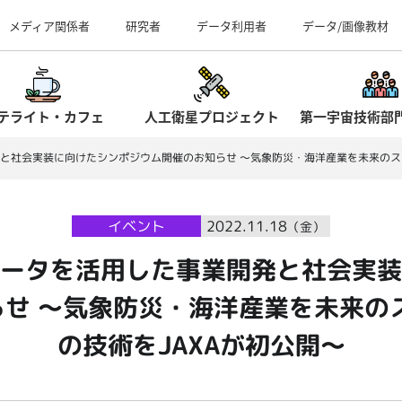
事業所（見学案内）
メディア関係者
研究者
データ利用者
データ/画像教材
テライト・カフェ
人工衛星プロジェクト
第一宇宙技術部
と社会実装に向けたシンポジウム開催のお知らせ ～気象防災・海洋産業を未来のステ
イベント
2022.11.18
（金）
ータを活用した事業開発と社会実装
せ ～気象防災・海洋産業を未来の
の技術をJAXAが初公開～