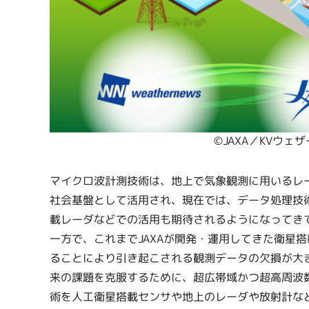
©JAXA／KVウ
マイクロ波計測技術は、地上で気象観測に用いるレ
社会基盤として活用され、現在では、データ処理技
載レーダなどでの活用も期待されるようになってき
一方で、これまでJAXAが開発・運用してきた衛星
ることにより引き起こされる観測データの欠損が大き
来の課題を克服するために、超広帯域かつ超高周波
術を人工衛星搭載センサや地上のレーダや放射計な