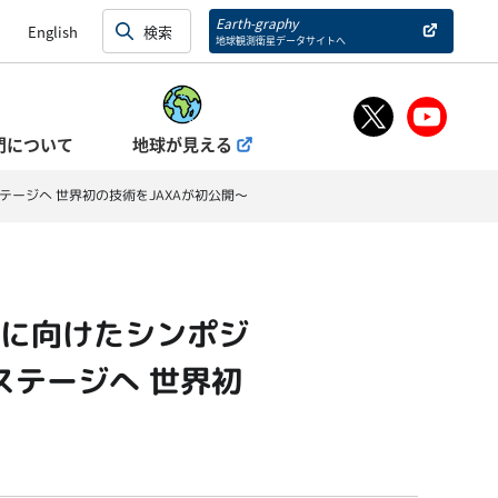
Earth-graphy
English
地球観測衛星データサイトへ
門について
地球が見える
ージへ 世界初の技術をJAXAが初公開～
に向けたシンポジ
ステージへ 世界初