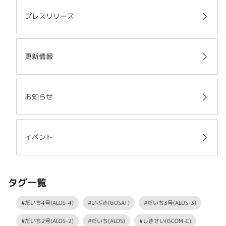
プレスリリース
更新情報
お知らせ
イベント
タグ一覧
#だいち4号(ALOS-4)
#いぶき(GOSAT)
#だいち3号(ALOS-3)
#だいち2号(ALOS-2)
#だいち(ALOS)
#しきさい(GCOM-C)