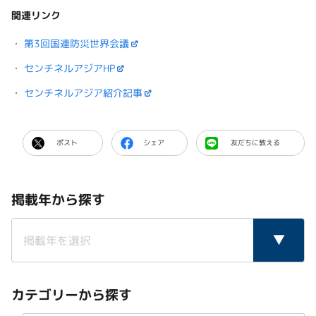
関連リンク
・
第3回国連防災世界会議
・
センチネルアジアHP
・
センチネルアジア紹介記事
ポスト
シェア
友だちに教える
掲載年から探す
カテゴリーから探す