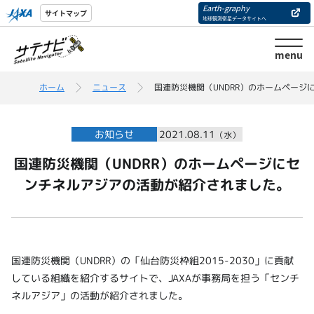
Earth-graphy
サイトマップ
地球観測衛星データサイトへ
menu
ホーム
ニュース
国連防災機関（UNDRR）のホームペー
お知らせ
2021.08.11
（水）
国連防災機関（UNDRR）のホームページにセ
ンチネルアジアの活動が紹介されました。
国連防災機関（UNDRR）の「仙台防災枠組2015-2030」に貢献
している組織を紹介するサイトで、JAXAが事務局を担う「センチ
ネルアジア」の活動が紹介されました。