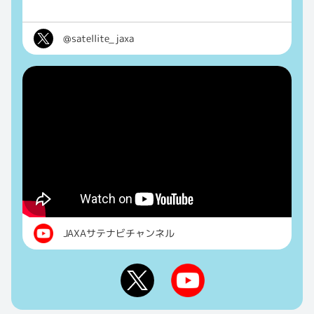
@satellite_jaxa
JAXAサテナビチャンネル