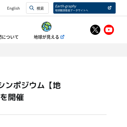
Earth-graphy
English
地球観測衛星データサイトへ
門について
地球が見える
別シンポジウム【地
を開催