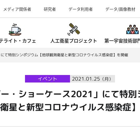
事業所（見学案内）
メディア関係者
研究者
データ利用者
データ/画像教材
テライト・カフェ
人工衛星プロジェクト
第一宇宙技術部
1」にて特別シンポジウム【地球観測衛星と新型コロナウイルス感染症】を開催
イベント
2021.01.25
（月）
ジー・ショーケース2021」にて特
衛星と新型コロナウイルス感染症】