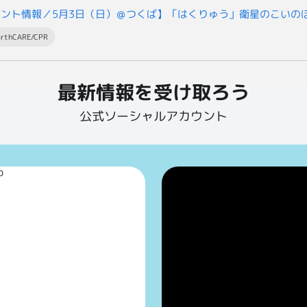
ベント情報／5月3日（日）＠つくば】「はくりゅう」衛星のこいの
arthCARE/CPR
最新情報を受け取ろう
公式ソーシャルアカウント
p