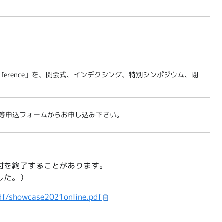
onference」を、開会式、インデクシング、特別シンポジウム、閉
等申込フォームからお申し込み下さい。
付を終了することがあります。
した。）
df/showcase2021online.pdf