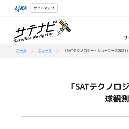
サイトマップ
サ
ホーム
ニュース
「SATテクノロジー・ショーケース202
「SATテクノロ
球観測