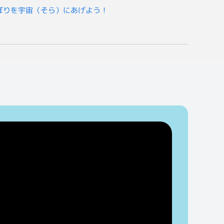
ぼりを宇宙（そら）にあげよう！