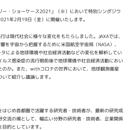
ロジー・ショーケース2021」（※）において特別シンポジウ
021年2月19日（金）に開催いたします。
的流行は現代社会に様々な変化をもたらしました。JAXAでは、
響を宇宙から把握するために米国航空宇宙局（NASA）、
ータによる地球環境や社会経済活動などの変化を解析してい
イルス感染症の流行期前後で地球環境や社会経済活動におい
のか。また、withコロナの世界において、地球観測衛星
ついて紹介し議論します。
をはじめ首都圏で活躍する研究者・技術者が、最新の研究成
野交流の場として、幅広い分野の研究者・技術者、企業関係
を目的としています。