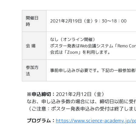
開催日
2021年2月19日（金）9：30～18：00
時
なし（オンライン開催）
会 場
ポスター発表はWeb会議システム「Remo C
会式は「Zoom」を利用します。
参加方
事前申し込みが必要です。下記の一般参加者
法
※申込締切：
2021年2月12日（金）
なお、申し込み多数の場合には、締切日以前に受
（ご注意：ポスター発表申込みの受付は終了しま
プログラム：
https://www.science-academy.jp/p