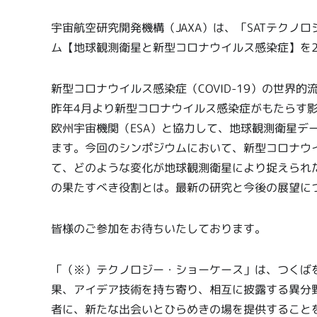
宇宙航空研究開発機構（JAXA）は、「SATテクノ
ム【地球観測衛星と新型コロナウイルス感染症】を2
新型コロナウイルス感染症（COVID-19）の世界
昨年4月より新型コロナウイルス感染症がもたらす影
欧州宇宙機関（ESA）と協力して、地球観測衛星デ
ます。今回のシンポジウムにおいて、新型コロナウ
て、どのような変化が地球観測衛星により捉えられた
の果たすべき役割とは。最新の研究と今後の展望に
皆様のご参加をお待ちいたしております。
「（※）テクノロジー・ショーケース」は、つくば
果、アイデア技術を持ち寄り、相互に披露する異分
者に、新たな出会いとひらめきの場を提供すること