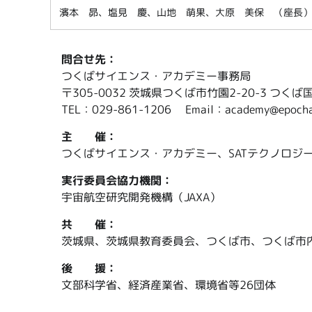
濱本 昴、塩見 慶、山地 萌果、大原 美保 （座長）
問合せ先：
つくばサイエンス・アカデミー事務局
〒305-0032 茨城県つくば市竹園2-20-3 つく
TEL：029-861-1206 Email：academy@epochal
主 催：
つくばサイエンス・アカデミー、SATテクノロジー
実行委員会協力機関：
宇宙航空研究開発機構（JAXA）
共 催：
茨城県、茨城県教育委員会、つくば市、つくば市
後 援：
文部科学省、経済産業省、環境省等26団体