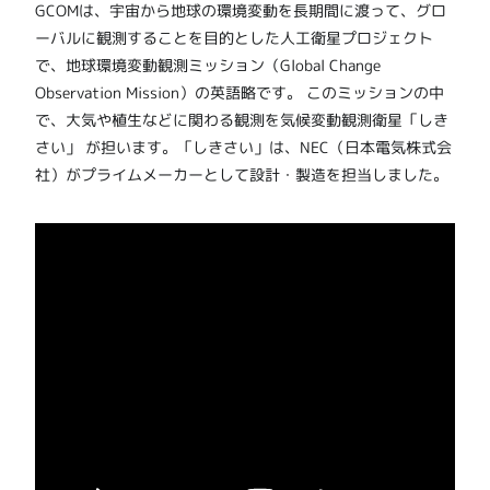
GCOMは、宇宙から地球の環境変動を長期間に渡って、グロ
ーバルに観測することを目的とした人工衛星プロジェクト
で、地球環境変動観測ミッション（Global Change
Observation Mission）の英語略です。 このミッションの中
で、大気や植生などに関わる観測を気候変動観測衛星「しき
さい」 が担います。「しきさい」は、NEC（日本電気株式会
社）がプライムメーカーとして設計・製造を担当しました。