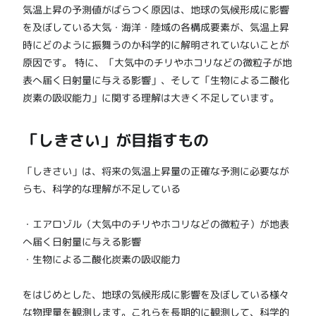
気温上昇の予測値がばらつく原因は、地球の気候形成に影響
を及ぼしている大気・海洋・陸域の各構成要素が、気温上昇
時にどのように振舞うのか科学的に解明されていないことが
原因です。 特に、「大気中のチリやホコリなどの微粒子が地
表へ届く日射量に与える影響」、そして「生物による二酸化
炭素の吸収能力」に関する理解は大きく不足しています。
「しきさい」が目指すもの
「しきさい」は、将来の気温上昇量の正確な予測に必要なが
らも、科学的な理解が不足している
・エアロゾル（大気中のチリやホコリなどの微粒子）が地表
へ届く日射量に与える影響
・生物による二酸化炭素の吸収能力
をはじめとした、地球の気候形成に影響を及ぼしている様々
な物理量を観測します。これらを長期的に観測して、科学的