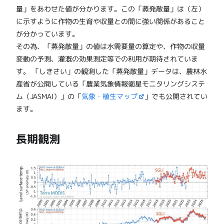
量」をあわせた値が分かります。この「蒸発散量」は（左）
に示すように作物の生育や収量との間に強い関係があること
が分かっています。
その為、「蒸発散量」の値は水需要量の算定や、作物の収量
変動の予測、灌漑の効果測定等での利用が期待されていま
す。 「しきさい」の観測した「蒸発散量」データは、農林水
産省が公開している「農業気象情報衛星モニタリングシステ
ム（JASMAI）」の「
気象・植生マップ
」でも公開されてい
ます。
長期観測