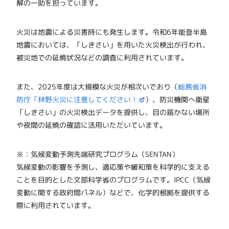
解の一助を担っています。
火災は地震による災害時にも発生します。令和6年能登半島
地震においては、「しきさい」を用いた火災検出が行われ、
被災地での延焼状況などの調査に利用されています。
また、2025年度は大規模な火災が相次いでおり（
総務省消
防庁「林野火災に注意してください！
）、防災機関へ衛星
「しきさい」の火災検出データを提供し、目の届かない場所
や夜間の延焼の確認に活用いただいています。
※：気候変動予測先端研究プログラム（SENTAN）
気候変動の影響を予測し、適応策や緩和策を科学的に支える
ことを目的とした文部科学省のプログラムです。IPCC（気候
変動に関する政府間パネル）などで、化学的根拠を提供する
際に利用されています。