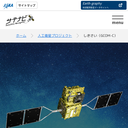
Earth-graphy
サイトマップ
地球観測衛星データサイトへ
menu
ホーム
人工衛星プロジェクト
しきさい（GCOM-C）