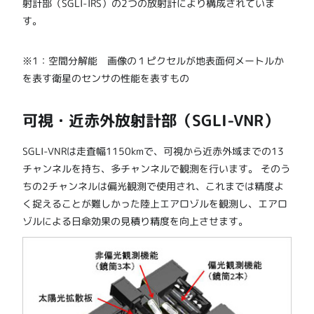
射計部（SGLI-IRS）の2つの放射計により構成されていま
す。
※1：空間分解能 画像の１ピクセルが地表面何メートルか
を表す衛星のセンサの性能を表すもの
可視・近赤外放射計部（SGLI-VNR）
SGLI-VNRは走査幅1150kmで、可視から近赤外域までの13
チャンネルを持ち、多チャンネルで観測を行います。 そのう
ちの2チャンネルは偏光観測で使用され、これまでは精度よ
く捉えることが難しかった陸上エアロゾルを観測し、エアロ
ゾルによる日傘効果の見積り精度を向上させます。