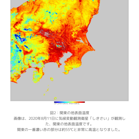
図2：関東の地表面温度
画像は、2020年8月11日に気候変動観測衛星「しきさい」が観測し
た、関東の地表面温度です。
関東の一番濃い赤の部分は約55℃と非常に高温となりました。