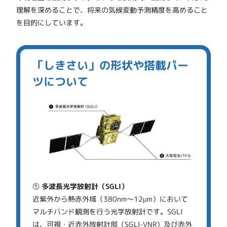
理解を深めることで、将来の気候変動予測精度を高めること
を目的にしています。
「しきさい」の形状や搭載パー
ツについて
①
多波長光学放射計（SGLI）
近紫外から熱赤外域（380nm～12µm）において
マルチバンド観測を行う光学放射計です。SGLI
は、可視・近赤外放射計部（SGLI-VNR）及び赤外