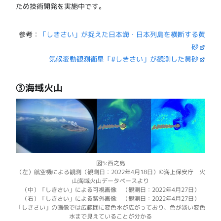
ため技術開発を実施中です。
参考：
「しきさい」が捉えた日本海・日本列島を横断する黄
砂
気候変動観測衛星「#しきさい」が観測した黄砂
③海域火山
図5:西之島
（左）航空機による観測（観測日：2022年4月18日）©海上保安庁 火
山海域火山データベースより
（中）「しきさい」による可視画像 （観測日：2022年4月27日）
（右）「しきさい」による紫外画像 （観測日：2022年4月27日）
「しきさい」の画像では広範囲に変色水が広がっており、色が淡い変色
水まで見えていることが分かる