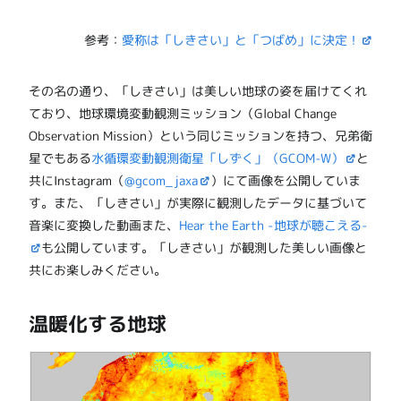
参考：
愛称は「しきさい」と「つばめ」に決定！
その名の通り、「しきさい」は美しい地球の姿を届けてくれ
ており、地球環境変動観測ミッション（Global Change
Observation Mission）という同じミッションを持つ、兄弟衛
星でもある
水循環変動観測衛星「しずく」（GCOM-W）
と
共にInstagram（
@gcom_jaxa
）にて画像を公開していま
す。また、「しきさい」が実際に観測したデータに基づいて
音楽に変換した動画また、
Hear the Earth -地球が聴こえる-
も公開しています。「しきさい」が観測した美しい画像と
共にお楽しみください。
温暖化する地球