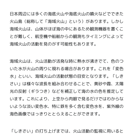
日本周辺には多くの海底火山や海底火山の噴火などでできた
火山島（総称して「海域火山」という）があります。しかし
海域火山は、山体がほぼ海の中にあるため観測機器を置くこ
とが難しく、航空機や船舶からの観測もタイミングによって
海域火山の活動を見のがす可能性もあります。
海域火山は、火山活動が活発な時に熱水が沸きでて、色のつ
いた水が火山の周りに現れる場合があります。これを「変色
水」といい、海域火山の活動状態の目安となります。「しき
さい」は様々な波長を組み合わせることで、黄砂や霞、太陽
光の反射（ギラつき）などを補正して海の水の色を推定して
います。これにより、上空から肉眼で見るだけではわからな
いような淡い変色水、特に鉄を多く含む変色水を、紫外線の
海色画像ではっきりととらえることができます。
「しきさい」の打ち上げまでは、火山活動の監視に用いると