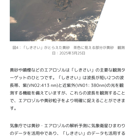
図4：「しきさい」がとらえた黄砂 茶色に見える部分が黄砂 観測
日：2025年3月25日
黄砂や噴煙などのエアロゾルは「しきさい」の主要な観測タ
ーゲットのひとつです。「しきさい」は波長が短い2つの波
長帯、紫(VN02:413 nm)と近紫外(VN01: 380nm)の光を観
測する機能を備えていますが、これらの波長を観測すること
で、エアロゾルや黄砂粒子をより明確に捉えることができま
す。
気象庁では黄砂・エアロゾルの解析予測に気象衛星ひまわり
のデータを活用中であり、「しきさい」のデータも活用する