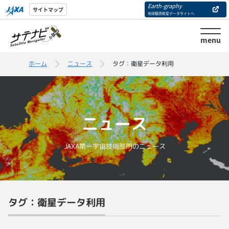
Earth-graphy
サイトマップ
地球観測衛星データサイトへ
menu
ホーム
ニュース
タグ：衛星データ利用
ニュース
JAXA第一宇宙技術部門のニュース
タグ：衛星データ利用