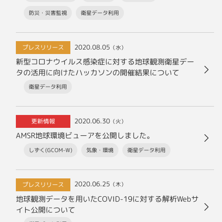
防災・災害監視
衛星データ利用
2020.08.05
プレスリリース
（水）
新型コロナウイルス感染症に対する地球観測衛星デー
タの活用に向けたハッカソンの開催結果について
衛星データ利用
2020.06.30
更新情報
（火）
AMSR地球環境ビューアを公開しました。
しずく(GCOM-W)
気象・環境
衛星データ利用
2020.06.25
プレスリリース
（木）
地球観測データを用いたCOVID-19に対する解析Webサ
イト公開について