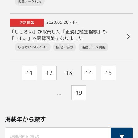
衛星データ利用
2020.05.28
更新情報
（木）
「しきさい」が取得した「正規化植生指標」が
「Tellus」で閲覧可能になりました
しきさい(GCOM-C)
協定・協力
衛星データ利用
11
12
13
14
15
...
19
掲載年から探す