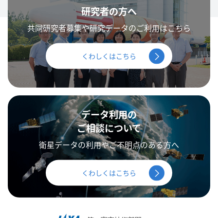
研究者の方へ
共同研究者募集や研究データのご利用はこちら
くわしくはこちら
データ利用の
ご相談について
衛星データの利用やご不明点のある方へ
くわしくはこちら