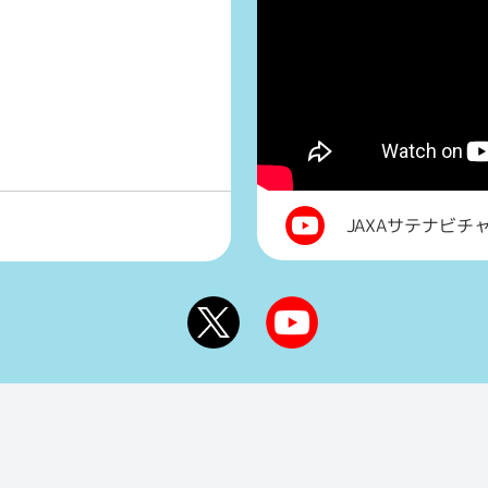
JAXAサテナビチ