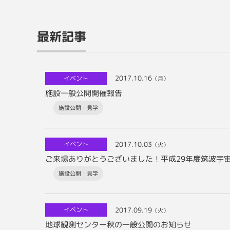
最新記事
2017.10.16
イベント
（月）
施設一般公開開催報告
施設公開・見学
2017.10.03
イベント
（火）
ご来場ありがとうございました！平成29年度筑波宇
施設公開・見学
2017.09.19
イベント
（火）
地球観測センター秋の一般公開のお知らせ