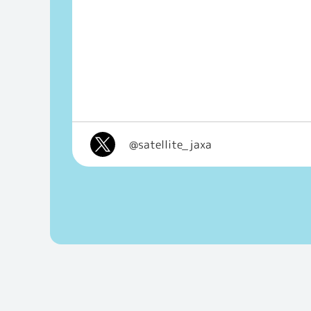
@satellite_jaxa