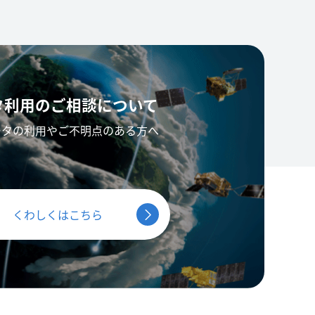
タ利用の
ご相談について
ータの利用やご不明点のある方へ
くわしくはこちら