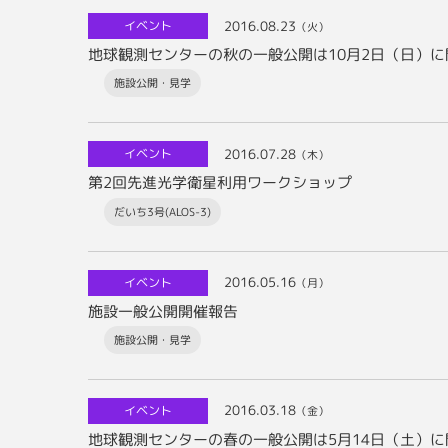
2016.08.23
イベント
（火）
地球観測センターの秋の一般公開は10月2日（日）
施設公開・見学
2016.07.28
イベント
（木）
第2回先進光学衛星利用ワークショップ
だいち3号(ALOS-3)
2016.05.16
イベント
（月）
施設一般公開開催報告
施設公開・見学
2016.03.18
イベント
（金）
地球観測センターの春の一般公開は5月14日（土）