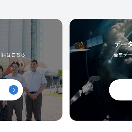
デー
利用はこちら
衛星デ