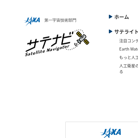
ホーム
サテライ
注目コン
Earth Wat
もっと人
人工衛星の
る