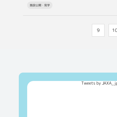
施設公開・見学
9
1
Tweets by JAXA_j