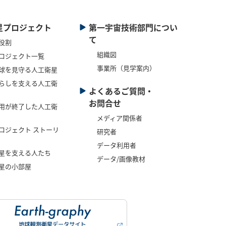
星プロジェクト
第一宇宙技術部門につい
て
役割
組織図
ロジェクト一覧
事業所（見学案内）
球を見守る人工衛星
らしを支える人工衛
よくあるご質問・
お問合せ
用が終了した人工衛
メディア関係者
ロジェクト ストーリ
研究者
データ利用者
星を支える人たち
データ/画像教材
星の小部屋