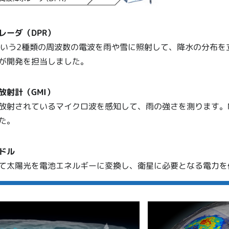
レーダ（DPR）
帯という2種類の周波数の電波を雨や雪に照射して、降水の分布を
が開発を担当しました。
放射計（GMI）
放射されているマイクロ波を感知して、雨の強さを測ります。N
た。
ドル
て太陽光を電池エネルギーに変換し、衛星に必要となる電力を