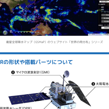
衛星全球降水マップ（GSMaP）のウェブサイト「世界の雨分布」シリーズ
DPRの形状や搭載パーツについて