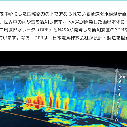
米を中心にした国際協力の下で進められている全球降水観測計画
、世界中の雨や雪を観測します。 NASAが開発した衛星本体に
二周波降水レーダ（DPR）とNASAが開発した観測装置のGPM
しています。なお、DPRは、日本電気株式会社が設計・製造を担