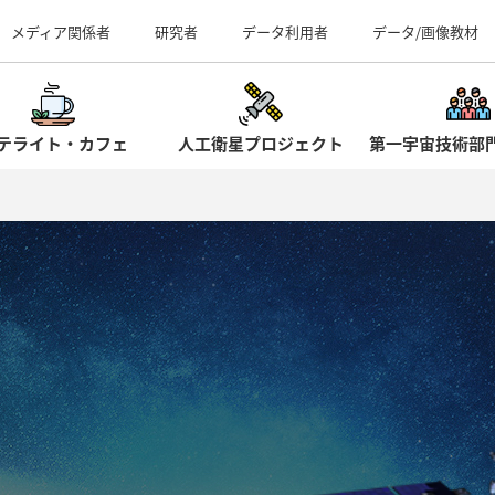
事業所（見学案内）
メディア関係者
研究者
データ利用者
データ/画像教材
テライト・カフェ
人工衛星プロジェクト
第一宇宙技術部