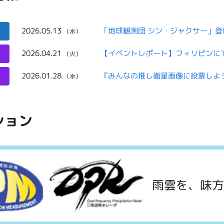
2026.05.13
「地球観測団 シン・ジャクサー」登
（水）
2026.04.21
（火）
2026.01.28
（水）
ション
雨雲を、味