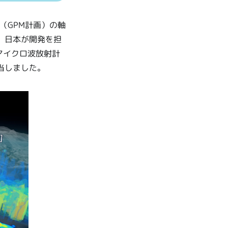
（GPM計画）の軸
、日本が開発を担
マイクロ波放射計
当しました。