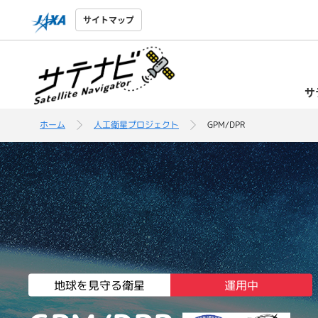
サイトマップ
サ
ホーム
人工衛星プロジェクト
GPM/DPR
地球を見守る衛星
運用中