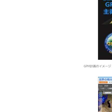
GPM計画のイメー