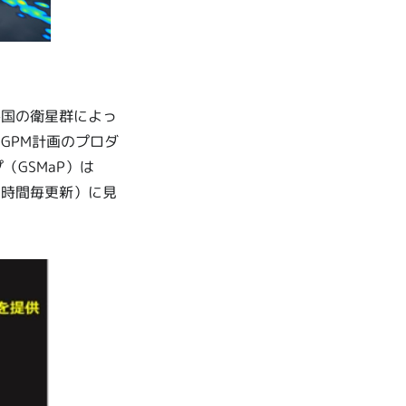
各国の衛星群によっ
GPM計画のプロダ
（GSMaP）は
1時間毎更新）に見