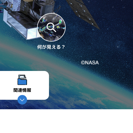
何が見える？
関連情報