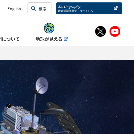
Earth-graphy
English
地球観測衛星データサイトへ
門について
地球が見える