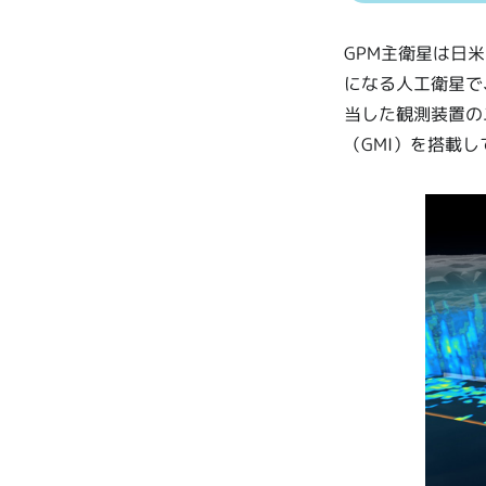
GPM主衛星は日
になる人工衛星で
当した観測装置の
（GMI）を搭載