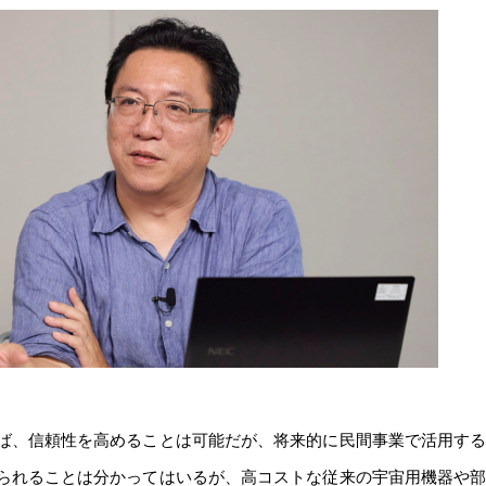
ば、信頼性を高めることは可能だが、将来的に民間事業で活用す
られることは分かってはいるが、高コストな従来の宇宙用機器や