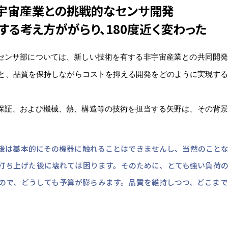
宇宙産業との挑戦的なセンサ開発
する考え方ががらり、
180度近く変わった
星のセンサ部については、新しい技術を有する非宇宙産業との共同開
と、品質を保持しながらコストを抑える開発をどのように実現す
品質保証、および機械、熱、構造等の技術を担当する矢野は、その背
後は基本的にその機器に触れることはできませんし、当然のこと
打ち上げた後に壊れては困ります。そのために、とても強い負荷
ので、どうしても予算が膨らみます。品質を維持しつつ、どこま