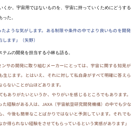
いくか。宇宙用ではないものを、宇宙に持っていくためにどうす
あった。
わったような気がします。ある制限や条件の中でより良いものを開
右します」（矢野）
ステムの開発を担当する小林も語る。
搭載センサの開発に取り組むメーカーにとっては、宇宙に関する知見
も生じます。とはいえ、それに対して私自身がすべて明確に答え
ならないことが山ほどあります。
てもありがたいというか、やりがいを感じるところでもあります
った経験がある人は、JAXA（宇宙航空研究開発機構）の中でも少
も、今後も簡単なことばかりではないと予測しています。それで
なか得られない経験をさせてもらっているという実感があります」