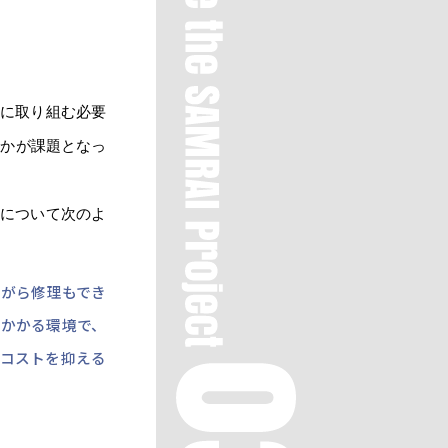
発に取り組む必要
るかが課題となっ
景について次のよ
ながら修理もでき
のかかる環境で、
でコストを抑える