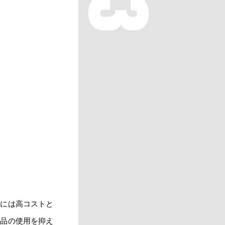
るには高コストと
部品の使用を抑え