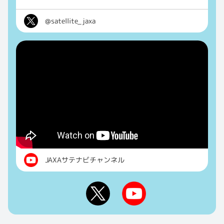
@satellite_jaxa
JAXAサテナビチャンネル