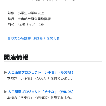
対象：小学生中学年以上
発行：宇宙航空研究開発機構
形式：A4版サイズ 2枚
作り方の解説書（PDF版）を開く
関連情報
▶︎
人工衛星プロジェクト「いぶき」（GOSAT）
本物の「いぶき」（GOSAT）を見てみよう。
▶︎
人工衛星プロジェクト「きずな」（WINDS）
本物の「きずな」（WINDS）を見てみよう。