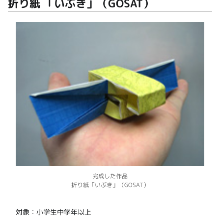
折り紙 「いぶき」（GOSAT）
完成した作品
折り紙「いぶき」（GOSAT）
対象：小学生中学年以上