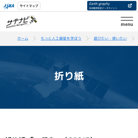
Earth-graphy
サイトマップ
地球観測衛星データサイトへ
menu
ホーム
もっと人工衛星を学ぼう
遊びたい・使いたい
折り紙