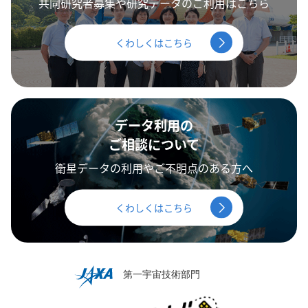
共同研究者募集や研究データのご利用はこちら
くわしくはこちら
データ利用の
ご相談について
衛星データの利用やご不明点のある方へ
くわしくはこちら