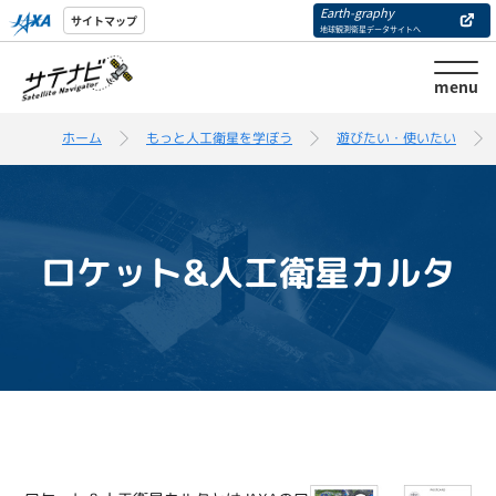
Earth-graphy
サイトマップ
地球観測衛星データサイトへ
menu
ホーム
もっと人工衛星を学ぼう
遊びたい・使いたい
ロケット&人工衛星カルタ