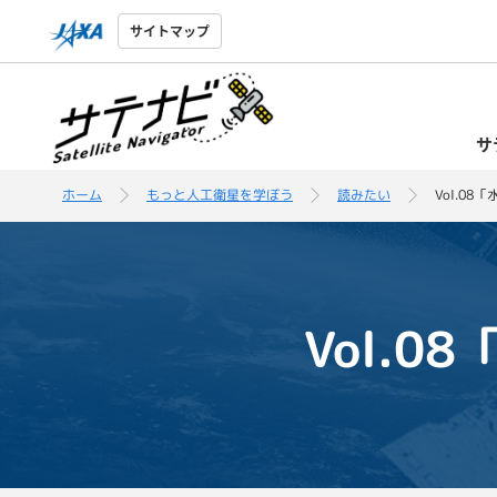
サイトマップ
サ
ホーム
もっと人工衛星を学ぼう
読みたい
Vol.0
Vol.