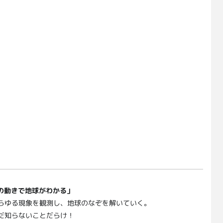
水の動きで地球がわかる」
らゆる現象を観測し、地球のなぞを解いていく。
だ知らないことだらけ！