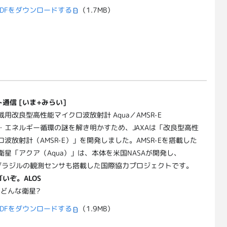
DFをダウンロードする
（1.7MB）
通信 [いま+みらい]
用改良型高性能マイクロ波放射計 Aqua／AMSR-E
・エネルギー循環の謎を解き明かすため、JAXAは「改良型高性
波放射計（AMSR-E）」を開発しました。AMSR-Eを搭載した
衛星「アクア（Aqua）」は、本体を米国NASAが開発し、
やブラジルの観測センサも搭載した国際協力プロジェクトです。
いぞ。ALOS
てどんな衛星?
DFをダウンロードする
（1.9MB）