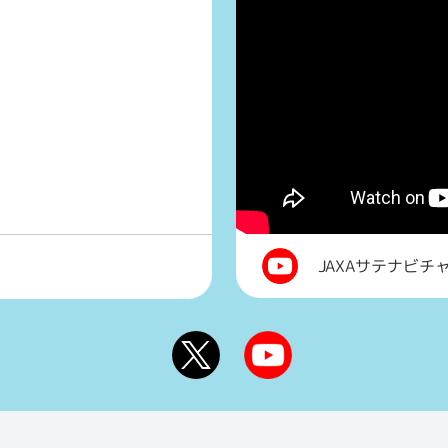
JAXAサテナビチ