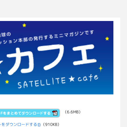
（6.6MB）
トをダウンロードする
（910KB）