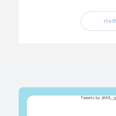
バック
Tweets by JAXA_j