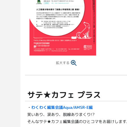
拡大する
サテ★カフェ プラス
・
わくわく編集会議Aqua/AMSR-E編
笑いあり、涙あり、脱線ありまくり!?
そんなサテ★カフェ編集会議のひとコマをお届けします