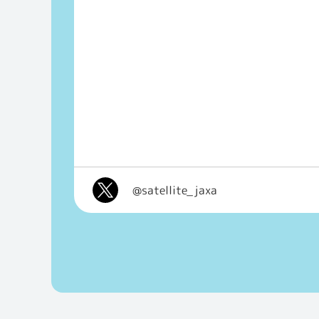
@satellite_jaxa