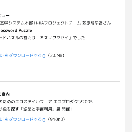
ビュー
宙基幹システム本部 H-IIAプロジェクトチーム 萩原明早香さん
rossword Puzzle
ードパズルの答えは「ミズノワクセイ」でした
DFをダウンロードする
（2.0MB）
ご案内
のためのエコスタイルフェア エコプロダクツ2005
が魚を探す「漁業と宇宙利用」展 開催！
DFをダウンロードする
（910KB）