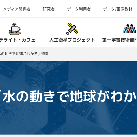
事業所（見学案内）
メディア関係者
研究者
データ利用者
データ/画像教材
テライト・カフェ
人工衛星プロジェクト
第一宇宙技術部
8「水の動きで地球がわかる」特集
08「水の動きで地球がわ