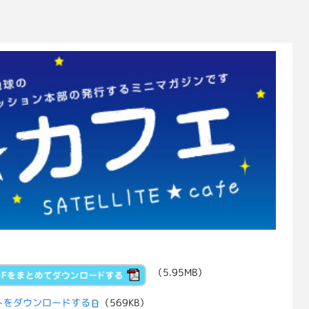
（5.95MB）
トをダウンロードする
（569KB）