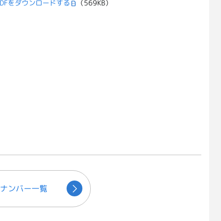
DFをダウンロードする
（569KB）
ナンバー一覧