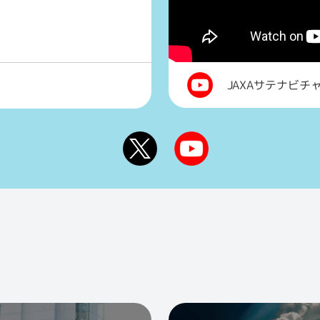
JAXAサテナビチ