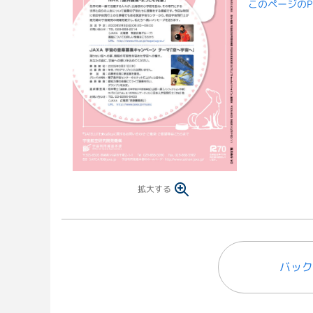
このページのP
拡大する
バック