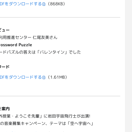
DFをダウンロードする
（868KB）
ビュー
利用推進センター 仁尾友美さん
rossword Puzzle
ードパズルの答えは「バレンタイン」でした
ワード
DFをダウンロードする
（1.61MB）
ご案内
課外授業・ようこそ先輩」に岩田宇宙飛行士が出演!
宇宙の音楽募集キャンペーン、テーマは「空へ宇宙へ」