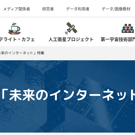
事業所（見学案内）
メディア関係者
研究者
データ利用者
データ/画像教材
テライト・カフェ
人工衛星プロジェクト
第一宇宙技術部
4「未来のインターネット」特集
04「未来のインターネ