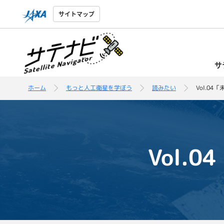
サイトマップ
サ
ホーム
もっと人工衛星を学ぼう
読みたい
Vol.0
Vol.