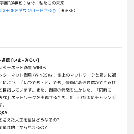
と”宇宙”が手をつなぐ、私たちの未来
ジのPDFをダウンロードする
（968KB）
通信 [いま+みらい]
ターネット衛星 WINDS
ンターネット衛星 (WINDS)は、地上のネットワークと互いに補
とにより、「いつでも・どこでも」快適に高速通信ができる社
を目指しています。また、衛星の特徴を生かした、「同時に・
夫な」ネットワークを実現するため、新しい技術にチャレンジ
す。
Q&A
命を迎えた人工衛星はどうなるの?
工衛星は地上から見えるの?