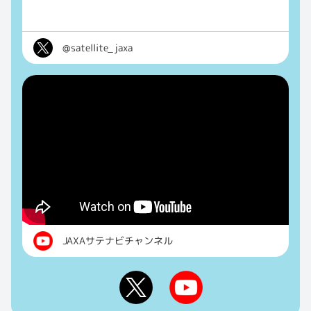
@satellite_jaxa
JAXAサテナビチャンネル