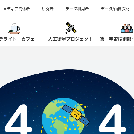
事業所（見学案内）
メディア関係者
研究者
データ利用者
データ/画像教材
テライト・カフェ
人工衛星プロジェクト
第一宇宙技術部