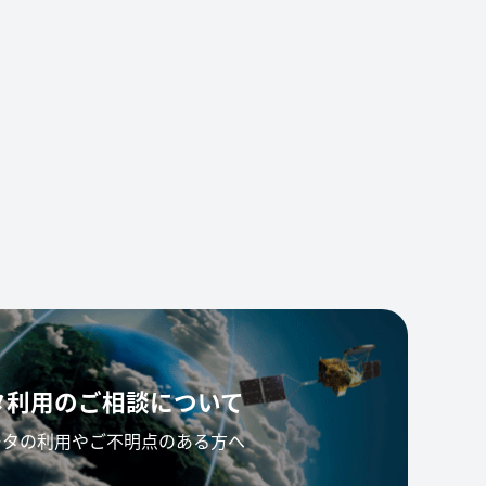
タ利用の
ご相談について
ータの利用やご不明点のある方へ