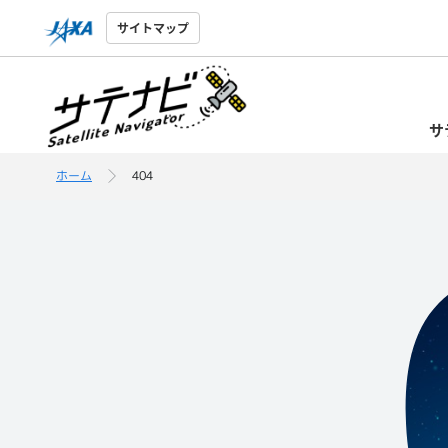
サイトマップ
サ
ホーム
404