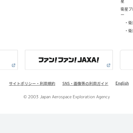
星
衛星プ
ー
・衛
・衛
English
サイトポリシー・利用規約
SNS・画像等の利用ガイド
© 2003 Japan Aerospace Exploration Agency