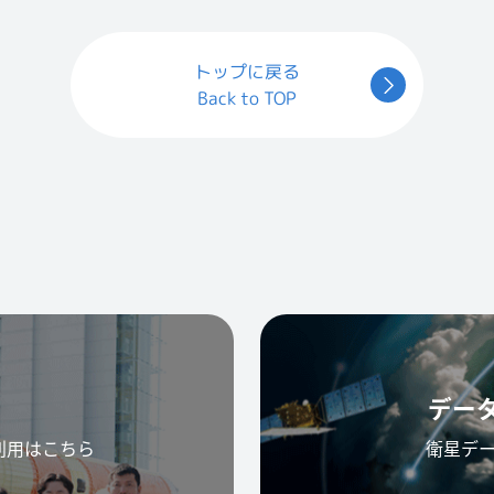
トップに戻る
Back to TOP
デー
利用はこちら
衛星デ