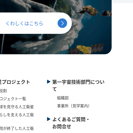
くわしくはこちら
星プロジェクト
第一宇宙技術部門につい
て
役割
組織図
ロジェクト一覧
事業所（見学案内）
球を見守る人工衛星
らしを支える人工衛
よくあるご質問・
お問合せ
用が終了した人工衛