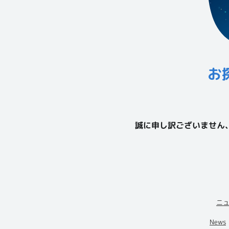
お
誠に申し訳ございません
ニ
News