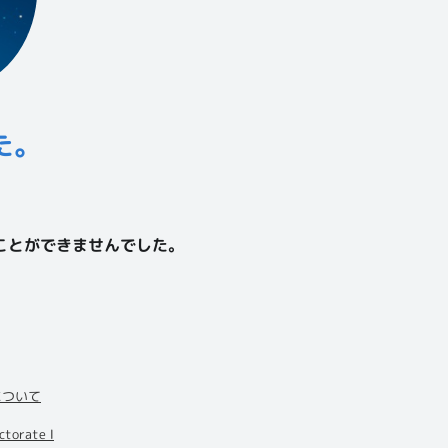
た。
ことができませんでした。
について
ctorate Ⅰ