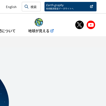
Earth-graphy
English
地球観測衛星データサイトへ
門について
地球が見える