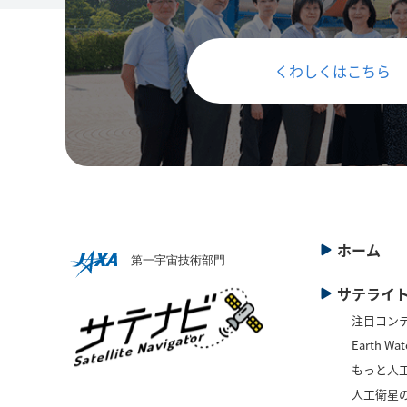
くわしくはこちら
ホーム
サテライ
注目コン
Earth Wat
もっと人
人工衛星の