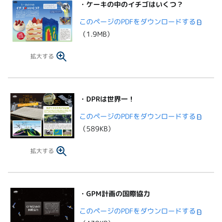
・
ケーキの中のイチゴはいくつ？
このページのPDFをダウンロードする
（1.9MB）
拡大する
・
DPRは世界一！
このページのPDFをダウンロードする
（589KB）
拡大する
・
GPM計画の国際協力
このページのPDFをダウンロードする