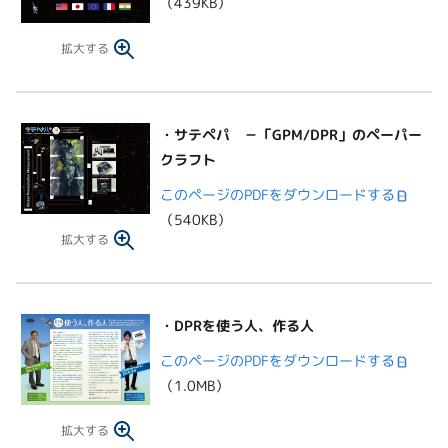
（439KB）
拡大する
・
サテペパ
－「GPM/DPR」のペーパー
クラフト
このページのPDFをダウンロードする
（540KB）
拡大する
・
DPRを使う人、作る人
このページのPDFをダウンロードする
（1.0MB）
拡大する