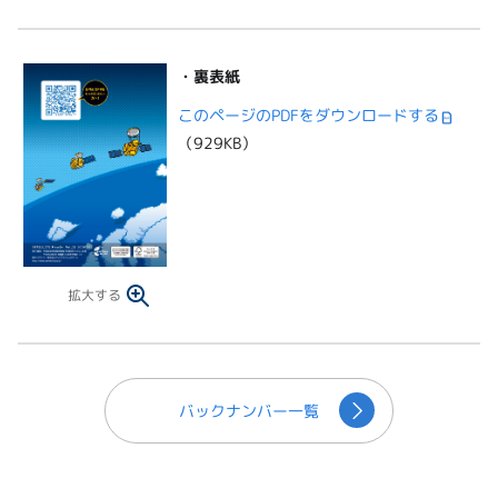
・裏表紙
このページのPDFをダウンロードする
（929KB）
拡大する
バックナンバー一覧