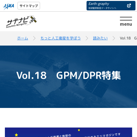
Earth-graphy
サイトマップ
地球観測衛星データサイトへ
menu
ホーム
もっと人工衛星を学ぼう
読みたい
Vol.18 
Vol.18 GPM/DPR特集