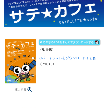
（5.1MB）
カバーイラストをダウンロードする
（710KB）
拡大する