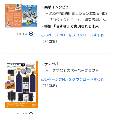
・突撃インタビュー
－JAXA宇宙利用ミッション本部WINDS
プロジェクトチーム 渡辺秀樹さん
・特集 「きずな」で実現される未来
拡大する
このページのPDFをダウンロードする
（740KB）
・
サテペパ
－「きずな」のペーパークラフト
このページのPDFをダウンロードする
（710KB）