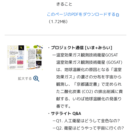
きること
このページのPDFをダウンロードする
（1.72MB）
・
プロジェクト通信 [いま+みらい]
ー温室効果ガス観測技術衛星GOSAT
温室効果ガス観測技術衛星 (GOSAT)
は、地球温暖化の原因となる「温室
効果ガス」の濃さの分布を宇宙から
拡大する
観測し、「京都議定書」で定められ
た二酸化炭素 (CO2) の排出削減に貢
献する、いわば地球温暖化の見張り
番です。
・サテライト Q&A
－Q1. 人工衛星はどうして金色なの?
－Q2. 衛星はどうやって宇宙に行くの?