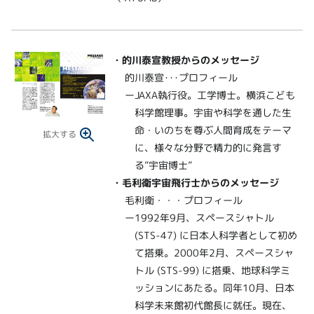
・
的川泰宣教授からのメッセージ
的川泰宣･･･プロフィール
ーJAXA執行役。工学博士。横浜こども
科学館理事。宇宙や科学を通した生
命・いのちを尊ぶ人間育成をテーマ
拡大する
に、様々な分野で精力的に発言す
る”宇宙博士”
・
毛利衛宇宙飛行士からのメッセージ
毛利衛・・・プロフィール
ー1992年9月、スペースシャトル
(STS-47) に日本人科学者として初め
て搭乗。2000年2月、スペースシャ
トル (STS-99) に搭乗、地球科学ミ
ッションにあたる。同年10月、日本
科学未来館初代館長に就任。現在、