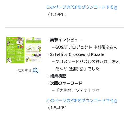
このページのPDFをダウンロードする
（1.39MB）
・突撃インタビュー
－GOSATプロジェクト 中村俊之さん
・Satellite Crossword Puzzle
－クロスワードパズルの答えは「おん
だんか (温暖化)」でした
拡大する
・編集後記
・次回のキーワード
－「大きなアンテナ」です
このページのPDFをダウンロードする
（1.54MB）