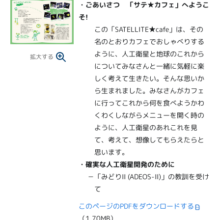
・
ごあいさつ 「サテ★カフェ」へようこ
そ!
この「SATELLITE★cafe」は、その
名のとおりカフェでおしゃべりする
ように、人工衛星と地球のこれから
拡大する
についてみなさんと一緒に気軽に楽
しく考えて生きたい。そんな思いか
ら生まれました。みなさんがカフェ
に行ってこれから何を食べようかわ
くわくしながらメニューを開く時の
ように、人工衛星のあれこれを見
て、考えて、想像してもらえたらと
思います。
・確実な人工衛星開発のために
－「みどりII (ADEOS-II)」の教訓を受け
て
このページのPDFをダウンロードする
（1.70MB）