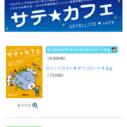
（8.89MB）
カバーイラストをダウンロードする
（753KB）
拡大する