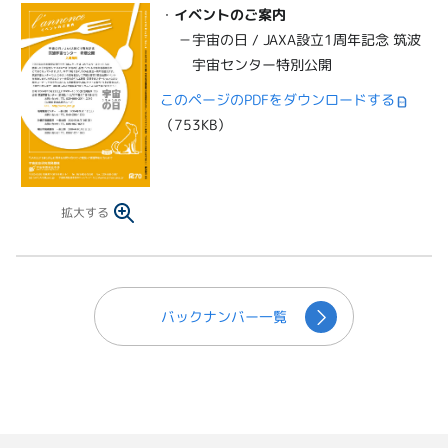
・
イベントのご案内
－宇宙の日 / JAXA設立1周年記念 筑波
宇宙センター特別公開
このページのPDFをダウンロードする
（753KB）
拡大する
バックナンバー一覧