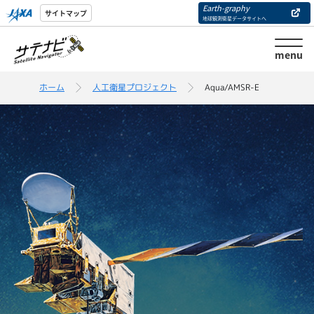
Earth-graphy
サイトマップ
地球観測衛星データサイトへ
menu
ホーム
人工衛星プロジェクト
Aqua/AMSR-E