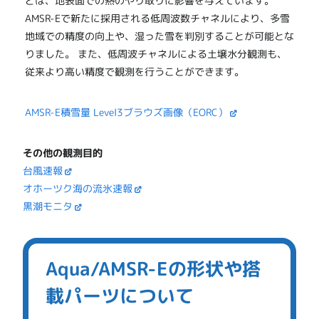
どは、地表面での熱のやり取りに影響を与えています。
AMSR-Eで新たに採用される低周波数チャネルにより、多雪
地域での精度の向上や、湿った雪を判別することが可能とな
りました。 また、低周波チャネルによる土壌水分観測も、
従来より高い精度で観測を行うことができます。
AMSR-E積雪量 Level3ブラウズ画像（EORC）
その他の観測目的
台風速報
オホーツク海の流氷速報
黒潮モニタ
Aqua/AMSR-Eの形状や搭
載パーツについて