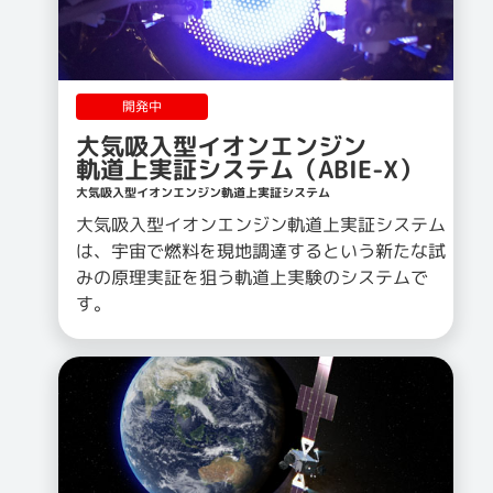
開発中
大気吸入型イオンエンジン
軌道上実証システム（ABIE-X）
大気吸入型イオンエンジン軌道上実証システム
大気吸入型イオンエンジン軌道上実証システム
は、宇宙で燃料を現地調達するという新たな試
みの原理実証を狙う軌道上実験のシステムで
す。