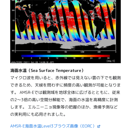
海面水温（Sea Surface Temperature）
マイクロ波を用いると、赤外線では見えない雲の下でも観測
できるため、天候を問わずに頻度の高い観測が可能となりま
す。 AMSR-Eでは観測域を地球全体に広げるとともに、従来
の2～3倍の高い空間分解能で、海面の水温を高精度に計測
します。 エルニーニョ現象等の把握のほか、漁場予測など
の実利用にも応用されました。
AMSR-E海面水温Level3ブラウズ画像（EORC）