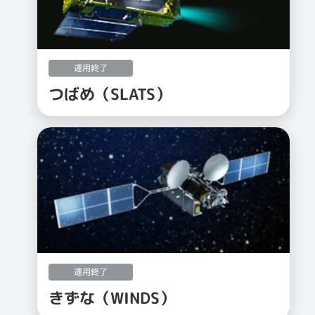
運用終了
つばめ（SLATS）
運用終了
きずな（WINDS）