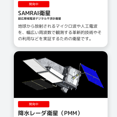
開発中
SAMRAI衛星
超広帯域電波デジタル干渉計衛星
地球から放射されるマイクロ波や人工電波
を、幅広い周波数で観測する革新的技術やそ
の利用などを実証するための衛星です。
開発中
降水レーダ衛星（PMM）