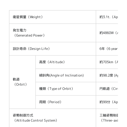
衛星質量（Weight）
約3.1t.（Approx. 
発生電力
約4860W（Appro
（Generated Power）
設計寿命（Design Life）
6年（6 years）
高度（Altitude）
約705km（Approx
傾斜角(Angle of Inclination)
約98.2度 (Approx. 
軌道
（Orbit）
種類（Type of Orbit）
円軌道（Circular
周期（Period）
約99分（Approx. 
姿勢制御方式
三軸姿勢制御方式
（Attitude Control System）
（Three-axis Att