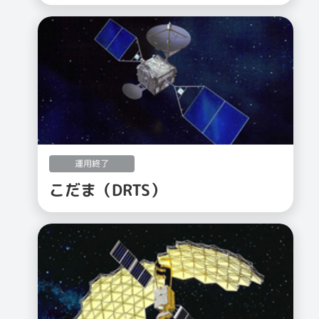
運用終了
こだま（DRTS）