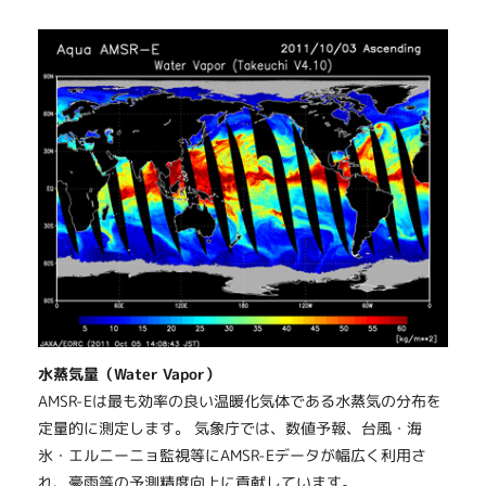
水蒸気量（Water Vapor）
AMSR-Eは最も効率の良い温暖化気体である水蒸気の分布を
定量的に測定します。 気象庁では、数値予報、台風・海
氷・エルニーニョ監視等にAMSR-Eデータが幅広く利用さ
れ、豪雨等の予測精度向上に貢献しています。