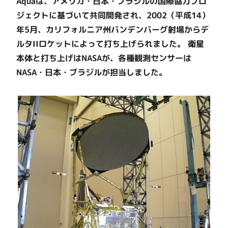
Aquaは、アメリカ・日本・ブラジルの国際協力プロ
ジェクトに基づいて共同開発され、2002（平成14）
年5月、カリフォルニア州バンデンバーグ射場からデ
ルタIIロケットによって打ち上げられました。 衛星
本体と打ち上げはNASAが、各種観測センサーは
NASA・日本・ブラジルが担当しました。