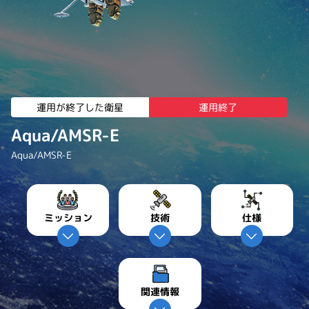
運用が終了した衛星
運用終了
Aqua/AMSR-E
Aqua/AMSR-E
ミッション
技術
仕様
関連情報