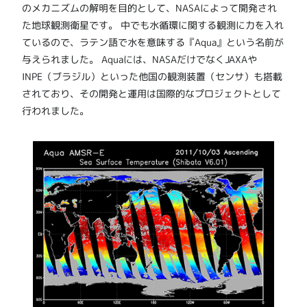
のメカニズムの解明を目的として、NASAによって開発され
た地球観測衛星です。 中でも水循環に関する観測に力を入れ
ているので、ラテン語で水を意味する『Aqua』という名前が
与えられました。 Aquaには、NASAだけでなくJAXAや
INPE（ブラジル）といった他国の観測装置（センサ）も搭載
されており、その開発と運用は国際的なプロジェクトとして
行われました。