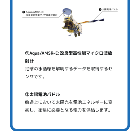
①Aqua/AMSR-E:改良型高性能マイクロ波放
射計
地球の水循環を解明するデータを取得するセ
ンサです。
②太陽電池パドル
軌道上において太陽光を電池エネルギーに変
換し、衛星に必要となる電力を供給します。