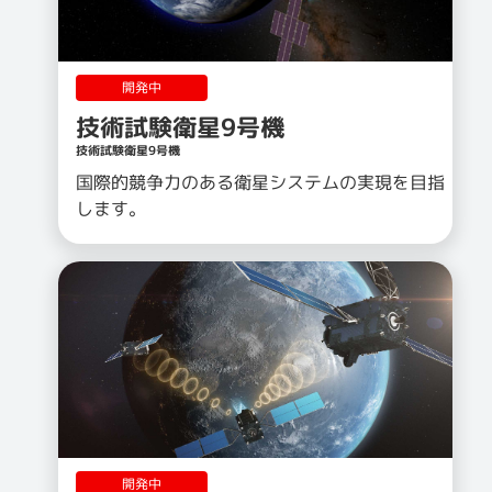
開発中
技術試験衛星9号機
技術試験衛星9号機
国際的競争力のある衛星システムの実現を目指
します。
開発中