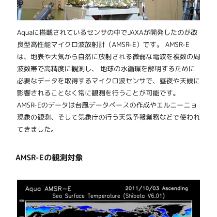
Aquaに搭載されているセンサの中でJAXAが開発したのが改
良型高性能マイクロ波放射計（AMSR-E）です。 AMSR-E
は、地表や大気から自然に放射される微弱な電波を複数の周
波数帯で高精度に観測し、 地球の水循環を解明するために
必要なデータを取得するマイクロ波センサで、昼夜や天候に
影響されることなく常に観測を行うことが可能です。
AMSR-Eのデータは台風データベースの作成やエルニーニョ
現象の観測、そして気象庁の行う天気予報業務などで使われ
てきました。
AMSR-Eの観測対象