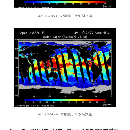
Aqua/AMSR-Eが観測した海面水温
Aqua/AMSR-Eが観測した水蒸気量