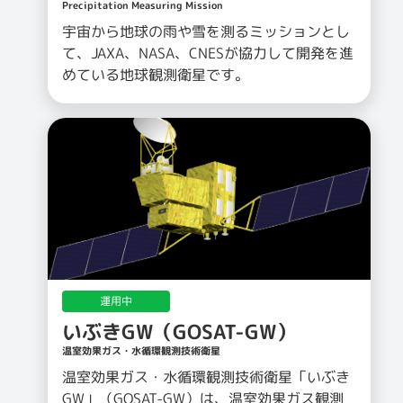
Precipitation Measuring Mission
宇宙から地球の雨や雪を測るミッションとし
て、JAXA、NASA、CNESが協力して開発を進
めている地球観測衛星です。
運用中
いぶきGW（GOSAT-GW）
温室効果ガス・水循環観測技術衛星
温室効果ガス・水循環観測技術衛星「いぶき
GW」（GOSAT-GW）は、温室効果ガス観測