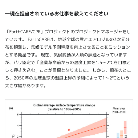
―現在担当されているお仕事を教えてください
「EarthCARE/CPR」プロジェクトのプロジェクトマネージャをし
ています。 EarthCAREは、地球全球の雲とエアロゾルの3次元分
布を観測し、気候モデル予測精度を向上させることをミッション
とする衛星です。 現在、気候変動が人類の課題となっています
が、パリ協定で「産業革命前からの温度上昇を1.5～2℃を目標と
して押さえ込む」ことが目標となりました。 しかし、現在のとこ
ろ、2050年の地球全球の温度上昇の予測によって1～2℃という
大きな幅があります。