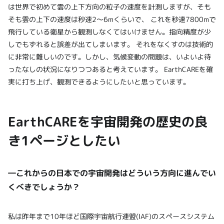
は世界で初めて雲の上下方向の粒子の速度を計測しますが、そも
そも雲の上下の速度は秒速2～6mくらいで、 これを秒速7800mで
飛行している衛星から観測しなくてはいけません。指向精度が少
しでもずれると誤差が出てしまいます。 それをなくすのは技術的
に非常に難しいのです。しかし、気候変動の問題は、いよいよ待
ったなしの状況になりつつあると考えています。 EarthCAREを確
実に打ち上げ、観測できるようにしたいと思っています。
EarthCAREを宇宙開発の歴史の良
き1ページとしたい
―これからの日本での宇宙開発はどういう方向に進んでい
くべきでしょうか？
私は昨年まで10年ほど国際宇宙航行連盟(IAF)のスペースシステム