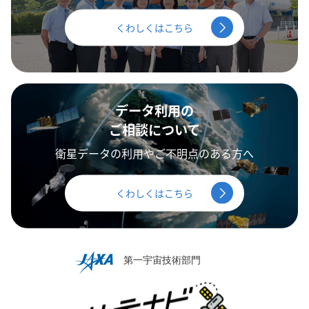
くわしくはこちら
データ利用の
ご相談について
衛星データの利用やご不明点のある方へ
くわしくはこちら