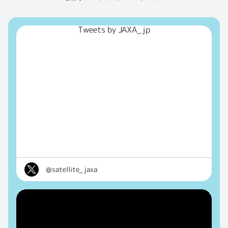
Tweets by JAXA_jp
@satellite_jaxa