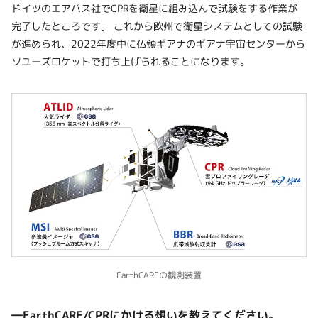
ドイツのエアバス社でCPRを衛星に組み込んで試験をする作業が
完了したところです。 これから欧州で衛星システムとしての試験
が進められ、2022年度中に仏領ギアナのギアナ宇宙センターから
ソユーズロケットで打ち上げられることになります。
EarthCAREの観測装置
―EarthCARE/CPRにかける想いを教えてください。