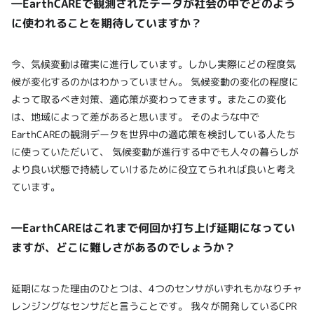
―EarthCAREで観測されたデータが社会の中でどのよう
に使われることを期待していますか？
今、気候変動は確実に進行しています。しかし実際にどの程度気
候が変化するのかはわかっていません。 気候変動の変化の程度に
よって取るべき対策、適応策が変わってきます。またこの変化
は、地域によって差があると思います。 そのような中で
EarthCAREの観測データを世界中の適応策を検討している人たち
に使っていただいて、 気候変動が進行する中でも人々の暮らしが
より良い状態で持続していけるために役立てられれば良いと考え
ています。
―EarthCAREはこれまで何回か打ち上げ延期になってい
ますが、どこに難しさがあるのでしょうか？
延期になった理由のひとつは、4つのセンサがいずれもかなりチャ
レンジングなセンサだと言うことです。 我々が開発しているCPR