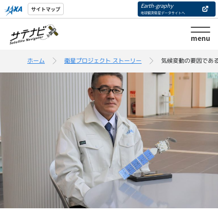
Earth-graphy
サイトマップ
地球観測衛星データサイトへ
menu
ホーム
衛星プロジェクト ストーリー
気候変動の要因であ