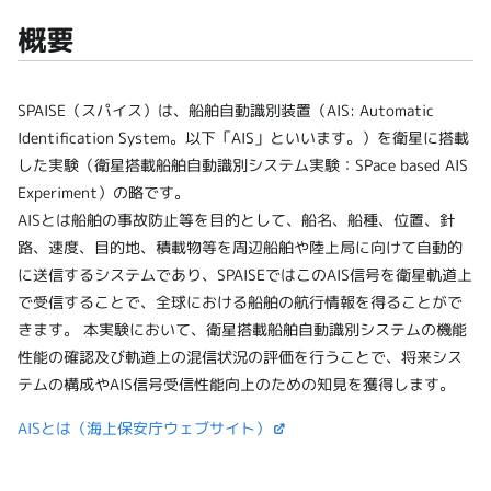
概要
SPAISE（スパイス）は、船舶自動識別装置（AIS: Automatic
Identification System。以下「AIS」といいます。）を衛星に搭載
した実験（衛星搭載船舶自動識別システム実験：SPace based AIS
Experiment）の略です。
AISとは船舶の事故防止等を目的として、船名、船種、位置、針
路、速度、目的地、積載物等を周辺船舶や陸上局に向けて自動的
に送信するシステムであり、SPAISEではこのAIS信号を衛星軌道上
で受信することで、全球における船舶の航行情報を得ることがで
きます。 本実験において、衛星搭載船舶自動識別システムの機能
性能の確認及び軌道上の混信状況の評価を行うことで、将来シス
テムの構成やAIS信号受信性能向上のための知見を獲得します。
AISとは（海上保安庁ウェブサイト）