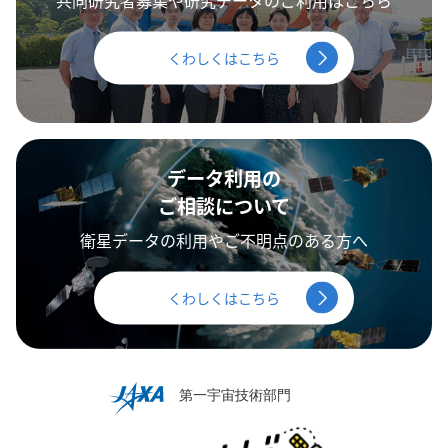
くわしくはこちら
データ利用の
ご相談について
衛星データの利用やご不明点のある方へ
くわしくはこちら