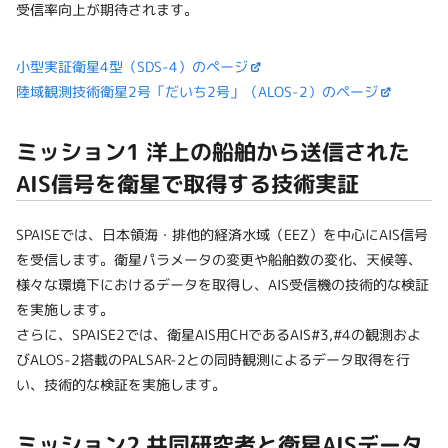
受信率向上が期待されます。
小型実証衛星4型（SDS-4）のページ
陸域観測技術衛星2号「だいち2号」（ALOS-2）のページ
ミッション1 洋上の船舶から送信された
AIS信号を衛星で取得する技術実証
SPAISEでは、日本領海・排他的経済水域（EEZ）を中心にAIS信号
を受信します。衛星パラメータの変更や船舶数の変化、天候等、
様々な環境下におけるデータを取得し、AIS受信機の技術的な検証
を実施します。
さらに、SPAISE2では、衛星AIS用CHであるAIS#3,#4の観測およ
びALOS-2搭載のPALSAR-2との同時観測によるデータ取得を行
い、技術的な検証を実施します。
ミッション2 共同研究者と衛星AISデータ