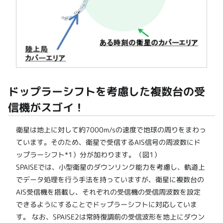
ドップラーシフトを考慮した複数台の受
信機がスゴイ！
衛星は地上に対して約7000m/sの速度で地球の周りをまわっ
ています。そのため、衛星で受信するAIS信号の周波数にド
ップラーシフト*1）分が加わります。（図1）
SPAISEでは、小型衛星のダウンリンク能力を考慮し、軌道上
でデータ処理を行う手法を持っていますが、衛星に複数台の
AIS受信機を搭載し、それぞれの受信機の受信周波数を設定
できるようにすることでドップラーシフトに対応していま
す。 なお、SPAISE2は常時復調前の受信波形を地上にダウン