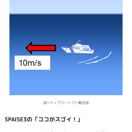
図1 ドップラーシフト概念図
SPAISE3の「ココがスゴイ！」