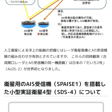
人工衛星による洋上の船舶の把握にはレーダ衛星画像とAIS受信情
報の組み合わせが有効とされていますが、 これらの同時観測（合
成開口レーダとAIS受信機の同一機搭載）は日本の「だいち2号」
（ALOS-2）が世界初となりました。
衛星用のAIS受信機（SPAISE1）を搭載し
た小型実証衛星4型（SDS-4）について