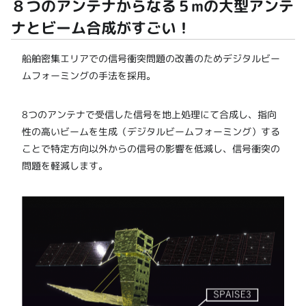
８つのアンテナからなる５mの大型アンテ
ナとビーム合成がすごい！
船舶密集エリアでの信号衝突問題の改善のためデジタルビー
ムフォーミングの手法を採用。
8つのアンテナで受信した信号を地上処理にて合成し、指向
性の高いビームを生成（デジタルビームフォーミング）する
ことで特定方向以外からの信号の影響を低減し、信号衝突の
問題を軽減します。