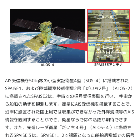
AIS受信機を50kg級の小型実証衛星4型（SDS-4）に搭載された
SPAISE1、および陸域観測技術衛星2号「だいち2号」（ALOS-2）
に搭載されたSPAISE2は、宇宙での信号受信実験を行い、 宇宙か
ら船舶の動きを観測します。衛星にAIS受信機を搭載することで、
沿岸に設置された陸上局では収集ができなかった外洋海域等のAIS
情報を観測することができ、衛星ならではの活躍が期待できま
す。また、先進レーダ衛星「だいち４号」（ALOS-４）に搭載さ
れるSPAISE３は、SPAISE1、2で課題となった船舶過密域での信号