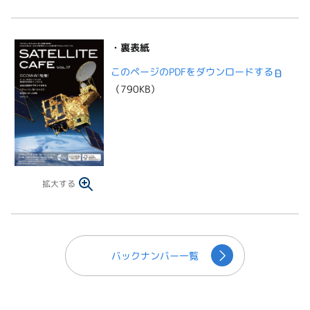
・裏表紙
このページのPDFをダウンロードする
（790KB）
拡大する
バックナンバー一覧