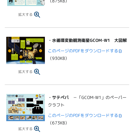
（875KB）
拡大する
・
水循環変動観測衛星GCOM-W1 大図解
このページのPDFをダウンロードする
（930KB）
拡大する
・
サテペパ
－「GCOM-W1」のペーパー
クラフト
このページのPDFをダウンロードする
（673KB）
拡大する