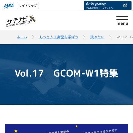
Earth-graphy
サイトマップ
地球観測衛星データサイトへ
menu
ホーム
もっと人工衛星を学ぼう
読みたい
Vol.17 
Vol.17 GCOM-W1特集