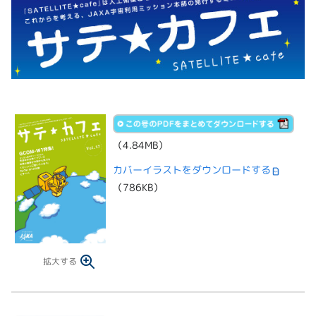
（4.84MB）
カバーイラストをダウンロードする
（786KB）
拡大する