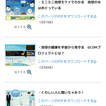
・
ミニミニ地球モケイでわかる 地球の水
はめぐっている
このページのPDFをダウンロードする
（697KB）
拡大する
・
地球の健康を宇宙から見守る GCOMプ
ロジェクトとは？
このページのPDFをダウンロードする
（836KB）
拡大する
・
くわしい人に聞いちゃおう！
このページのPDFをダウンロードする