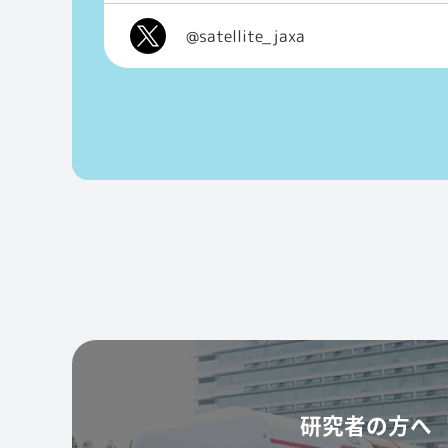
@satellite_jaxa
研究者の方へ