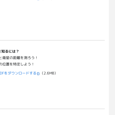
を知るには？
と衛星の距離を測ろう！
の位置を特定しよう！
DFをダウンロードする
（2.6MB）