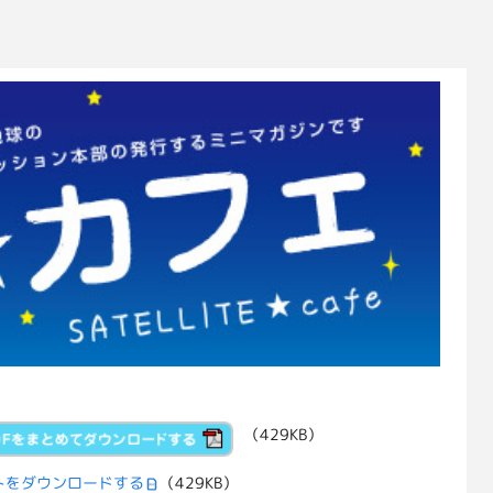
（429KB）
トをダウンロードする
（429KB）