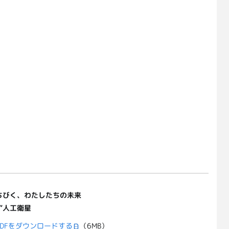
みちびく、わたしたちの未来
”人工衛星
DFをダウンロードする
（6MB）