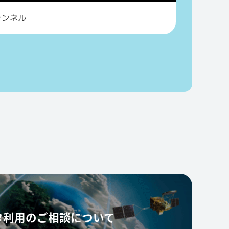
ャンネル
タ利用の
ご相談について