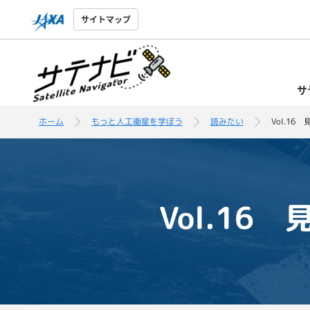
サイトマップ
サ
ホーム
もっと人工衛星を学ぼう
読みたい
Vol.1
Vol.1