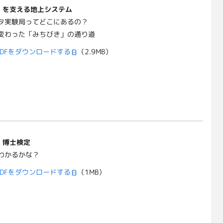
」を支える地上システム
タ実験局ってどこにあるの？
変わった「みちびき」の通り道
DFをダウンロードする
（2.9MB）
」博士検定
わかるかな？
DFをダウンロードする
（1MB）