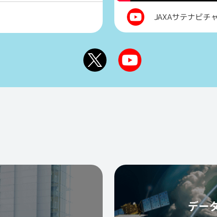
JAXAサテナビチ
デー