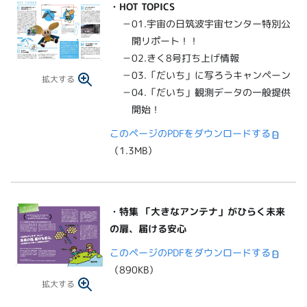
・
HOT TOPICS
－01.宇宙の日筑波宇宙センター特別公
開リポート！！
－02.きく8号打ち上げ情報
－03.「だいち」に写ろうキャンペーン
拡大する
－04.「だいち」観測データの一般提供
開始！
このページのPDFをダウンロードする
（1.3MB）
・
特集 「大きなアンテナ」がひらく未来
の扉、届ける安心
このページのPDFをダウンロードする
（890KB）
拡大する