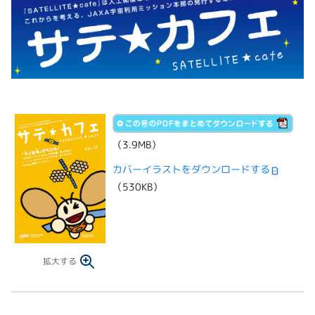
（3.9MB）
カバーイラストをダウンロードする
（530KB）
拡大する