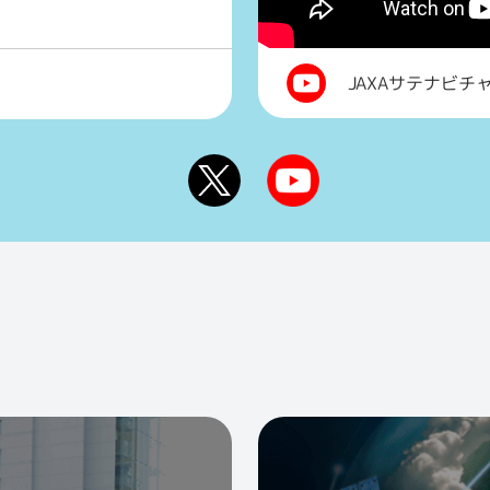
JAXAサテナビチ