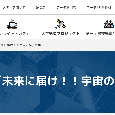
事業所（見学案内）
メディア関係者
研究者
データ利用者
データ/画像教材
テライト・カフェ
人工衛星プロジェクト
第一宇宙技術部
6「未来に届け！！宇宙の光」特集
06「未来に届け！！宇宙