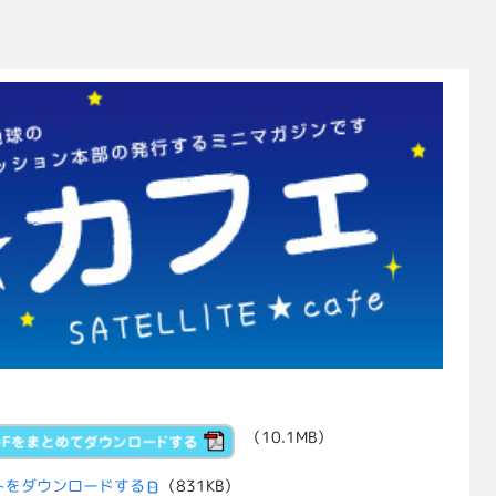
（10.1MB）
トをダウンロードする
（831KB）