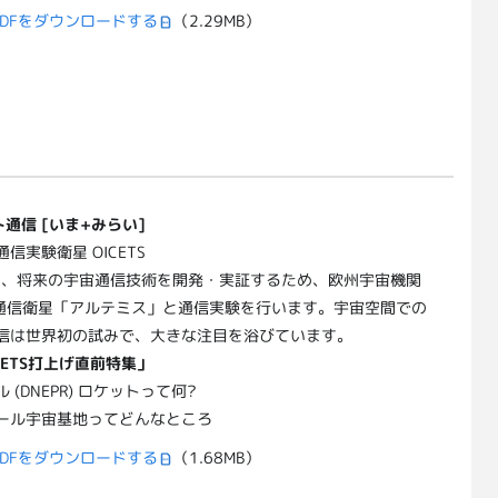
DFをダウンロードする
（2.29MB）
通信 [いま+みらい]
信実験衛星 OICETS
TSは、将来の宇宙通信技術を開発・実証するため、欧州宇宙機関
) の通信衛星「アルテミス」と通信実験を行います。宇宙空間での
信は世界初の試みで、大きな注目を浴びています。
ICETS打上げ直前特集」
 (DNEPR) ロケットって何?
ール宇宙基地ってどんなところ
DFをダウンロードする
（1.68MB）