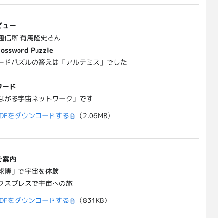
ビュー
通信所 有馬隆史さん
rossword Puzzle
ードパズルの答えは「アルテミス」でした
ワード
ながる宇宙ネットワーク」です
DFをダウンロードする
（2.06MB）
ご案内
球博」で宇宙を体験
クスプレスで宇宙への旅
DFをダウンロードする
（831KB）