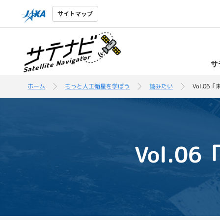
サイトマップ
サ
ホーム
もっと人工衛星を学ぼう
読みたい
Vol.0
Vol.