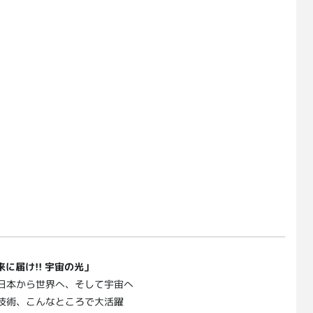
来に届け!! 宇宙の光」
日本から世界へ、そして宇宙へ
技術、こんなところで大活躍