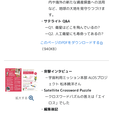
内や海外の新たな資産探査への活用
など、地球の大地を見守りつづけま
す。
・サテライト Q&A
ーQ1. 衛星はどこを飛んでいるの?
ーQ2. 人工衛星にも寿命ってあるの?
このページのPDFをダウンロードする
（940KB）
・突撃インタビュー
－宇宙利用ミッション本部 ALOSプロジ
ェクト 松本暁洋さん
・Satellite Crossword Puzzle
ークロスワードパズルの答えは「エイ
拡大する
ロス」でした
・編集後記