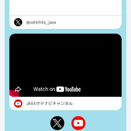
@satellite_jaxa
JAXAサテナビチャンネル