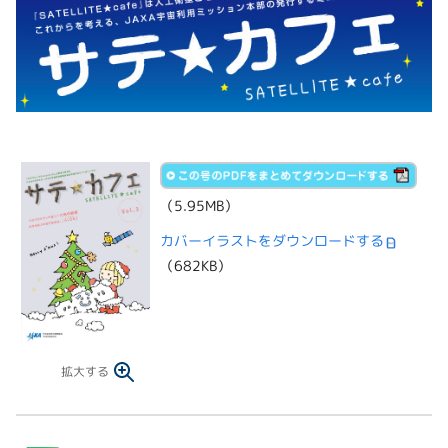
（5.95MB）
カバーイラストをダウンロードする
（682KB）
拡大する