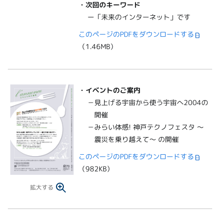
・次回のキーワード
ー「未来のインターネット」です
このページのPDFをダウンロードする
（1.46MB）
・
イベントのご案内
－見上げる宇宙から使う宇宙へ2004の
開催
－みらい体感! 神戸テクノフェスタ ～
震災を乗り越えて～ の開催
このページのPDFをダウンロードする
（982KB）
拡大する