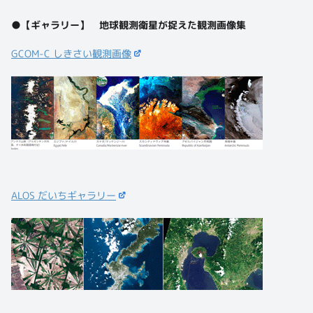
●【ギャラリー】 地球観測衛星が捉えた観測画像集
GCOM-C しきさい観測画像
ALOS だいちギャラリー