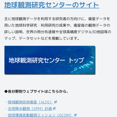
地球観測研究センターのサイト
主に地球観測データを利用する研究者の方向けに、衛星データを
用いた地球科学研究・利用研究の成果や、衛星毎の観測データの
詳しい説明、世界の雨分布速報や全球高精度デジタル3D地図等の
マップ、データセットなどを掲載しています。
●各分野別ウェブサイトはこちらから
。
・
陸域観測技術衛星（ALOS）
・
全球降水観測（GPM）計画
・
地球環境変動観測ミッション（GCOM）