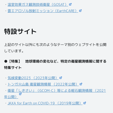
・
温室効果ガス観測技術衛星（GOSAT）
・
雲エアロゾル放射ミッション（EarthCARE）
特設サイト
上記のサイト以外にも次のようなテーマ別のウェブサイトを公開
しています。
●
【
特集】 地球環境の変化など、特定の衛星観測情報に関する
特集サイト
・
気候変動2023 （2023年公開）
・
トンガ火山島 衛星観測情報 （2022年公開）
・
衛星「しきさい」（GCOM-C）等による軽石観測情報 （2021
年公開）
・
JAXA for Earth on COVID-19 （2019年公開）