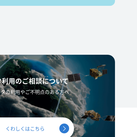
タ利用の
ご相談について
ータの利用やご不明点のある方へ
くわしくはこちら