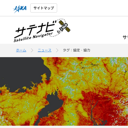
サイトマップ
サ
ホーム
ニュース
タグ：協定・協力