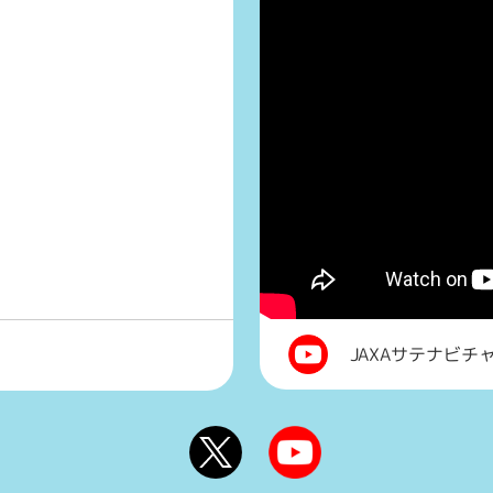
JAXAサテナビチ