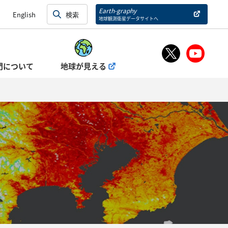
Earth-graphy
English
地球観測衛星データサイトへ
門について
地球が見える