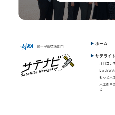
ホーム
サテライ
注目コン
Earth Wat
もっと人
人工衛星の
る