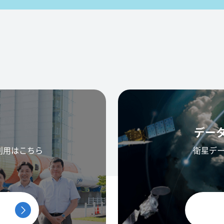
デー
利用はこちら
衛星デ