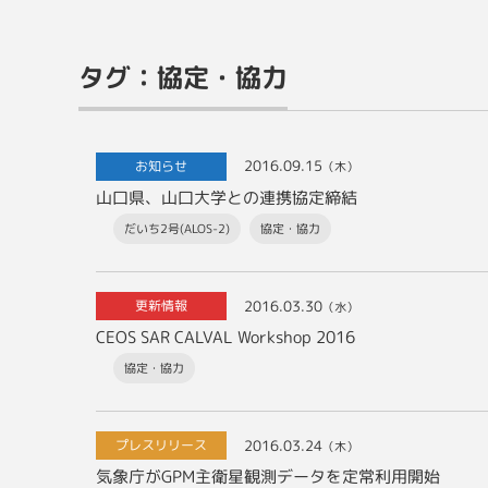
タグ：協定・協力
2016.09.15
お知らせ
（木）
山口県、山口大学との連携協定締結
だいち2号(ALOS-2)
協定・協力
2016.03.30
更新情報
（水）
CEOS SAR CALVAL Workshop 2016
協定・協力
2016.03.24
プレスリリース
（木）
気象庁がGPM主衛星観測データを定常利用開始