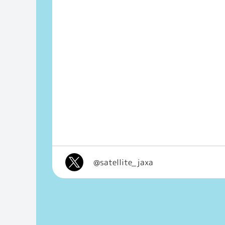
@satellite_jaxa