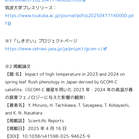
筑波大学プレスリリース：
https://www.tsukuba.ac.jp/journal/pdf/p20250417140000.pd
f
※1「しきさい」プロジェクトページ
https://www.satnavi.jaxa.jp/ja/project/gcom-c/
※2 掲載論文
【題 名】 Impact of high temperature in 2023 and 2024 on
spring leaf flush phenology in Japan derived by GCOM-C
satellite.（GCOM-C 衛星を⽤いた 2023 年・2024 年の⾼温が春
の展葉フェノロジーに与えた影響の観測）
【著者名】 Y. Mizuno, H. Tachikawa, T. Sasagawa, T. Kobayashi,
and K. N. Nasahara
【掲載誌】 Scientific Reports
【掲載⽇】 2025 年 4 ⽉ 16 ⽇
【DOI】 10.1038/s41598-025-94623-9