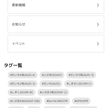
更新情報
お知らせ
イベント
タグ一覧
#だいち4号(ALOS-4)
#いぶき(GOSAT)
#だいち3号(ALOS-3)
#だいち2号(ALOS-2)
#だいち(ALOS)
#しきさい(GCOM-C)
#しずく(GCOM-W)
#いぶき2号(GOSAT-2)
#いぶきGW(GOSAT-GW)
#EarthCARE/CPR
#GPM/DPR