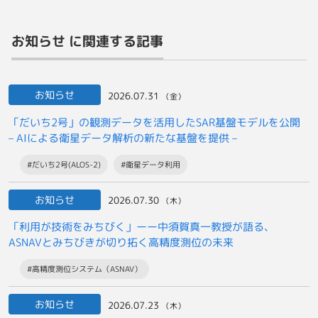
お知らせ に関連する記事
お知らせ
2026.07.31
（金）
「だいち2号」の観測データを活用したSAR基盤モデルを公開
– AIによる衛星データ解析の新たな基盤を提供 –
#だいち2号(ALOS-2)
#衛星データ利用
お知らせ
2026.07.30
（木）
「利用が技術をみちびく」ーー中須賀真一教授が語る、
ASNAVとみちびきが切り拓く高精度測位の未来
#高精度測位システム（ASNAV）
お知らせ
2026.07.23
（木）