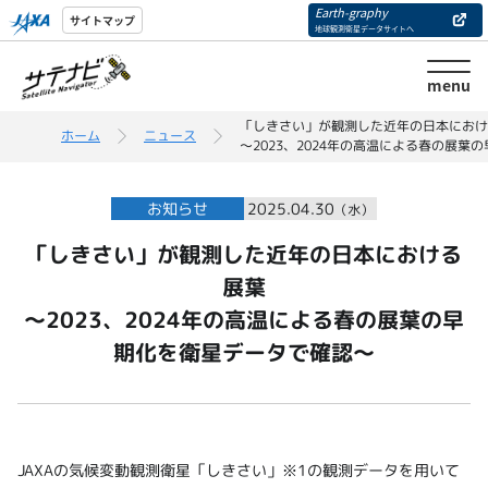
Earth-graphy
サイトマップ
地球観測衛星データサイトへ
menu
「しきさい」が観測した近年の日本におけ
ホーム
ニュース
～2023、2024年の高温による春の展葉
お知らせ
2025.04.30
（水）
「しきさい」が観測した近年の日本における
展葉
～2023、2024年の高温による春の展葉の早
期化を衛星データで確認～
JAXAの気候変動観測衛星「しきさい」※1の観測データを用いて