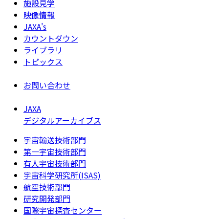
施設見学
映像情報
JAXA's
カウントダウン
ライブラリ
トピックス
お問い合わせ
JAXA
デジタルアーカイブス
宇宙輸送技術部門
第一宇宙技術部門
有人宇宙技術部門
宇宙科学研究所(ISAS)
航空技術部門
研究開発部門
国際宇宙探査センター