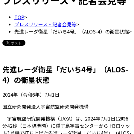
プレスリリース・記者会見等
TOP
>
プレスリリース・記者会見等
>
先進レーダ衛星「だいち4号」（ALOS-4）の衛星状態
>
先進レーダ衛星「だいち4号」（ALOS-
4）の衛星状態
2024年（令和6年）7月1日
国立研究開発法人宇宙航空研究開発機構
宇宙航空研究開発機構（JAXA）は、2024年7月1日12時6
分42秒（日本標準時）に種子島宇宙センターから H3ロケッ
ト3号機で打ち上げた先進レーダ衛星「だいち4号」（ALOS-