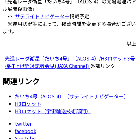
「先進レーダ衛星「だいち4号」（ALOS-4）の太陽電池パド
ル展開後画像」
※
サテライトナビゲーター
掲載予定
※運用状況等によって、掲載時間を変更する場合がござい
ます。
以上
先進レーダ衛星「だいち4号」（ALOS-4）/H3ロケット3号
機打上げ経過記者会見(JAXA Channel)
外部リンク
関連リンク
だいち4号（ALOS-4）（サテライトナビゲーター）
H3ロケット
H3ロケット（宇宙輸送技術部門）
twitter
facebook
YouTube