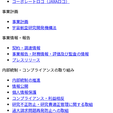
コーポレートロゴ（JAXAロゴ）
事業計画
事業計画
宇宙航空研究開発機構法
事業情報・報告
契約・調達情報
事業報告・財務情報・評価及び監査の情報
プレスリリース
内部統制・コンプライアンスの取り組み
内部統制の推進
情報公開
個人情報保護
コンプライアンス・利益相反
研究不正防止・研究費適正管理に関する取組
過大請求問題再発防止への取組