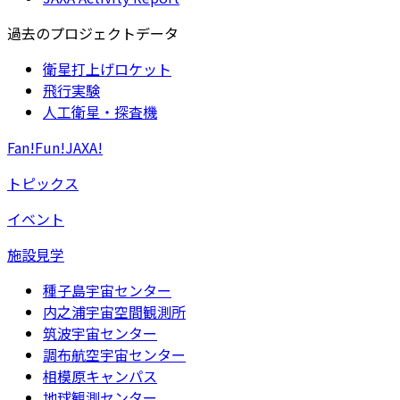
過去のプロジェクトデータ
衛星打上げロケット
飛行実験
人工衛星・探査機
Fan!Fun!JAXA!
トピックス
イベント
施設見学
種子島宇宙センター
内之浦宇宙空間観測所
筑波宇宙センター
調布航空宇宙センター
相模原キャンパス
地球観測センター