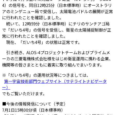
4）の信号を、同日12時25分（日本標準時）にオーストラリ
アのミンゲニュー局で受信し、太陽電池パドルの展開が正常
に行われたことを確認しました。
続いて、12時59分（日本標準時）にチリのサンチアゴ局
で「だいち4号」の信号を受信し、衛星の太陽捕捉制御が正
常に行われたことを確認しました。
現在、「だいち4号」の状態は正常です。
引き続き、ALOS-4プロジェクトチームおよびプライムメ
ーカの三菱電機株式会社様をはじめ衛星運用に携わる企業、
機関等の皆さまとともに着実に取り組んでまいります。
※「だいち4号」の運用状況等につきましては、
第一宇宙技術部門ウェブサイト（サテライトナビゲータ
ー）
でもご覧いただけます。
■今後の情報発信について（予定）
7月1日15時30分頃（日本標準時）