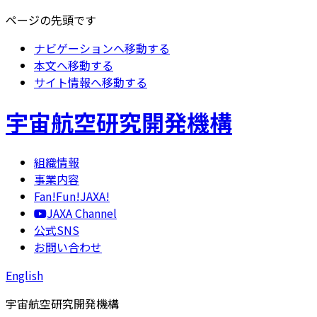
ページの先頭です
ナビゲーションへ移動する
本文へ移動する
サイト情報へ移動する
宇宙航空研究開発機構
組織情報
事業内容
Fan!Fun!JAXA!
JAXA Channel
公式SNS
お問い合わせ
English
宇宙航空研究開発機構