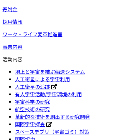
寄附金
採用情報
ワーク・ライフ変革推進室
事業内容
活動内容
地上と宇宙を結ぶ輸送システム
人工衛星による宇宙利用
人工衛星の追跡
有人宇宙活動/宇宙環境の利用
宇宙科学の研究
航空技術の研究
革新的な技術を創出する研究開発
国際宇宙探査
スペースデブリ（宇宙ゴミ）対策
国際協力