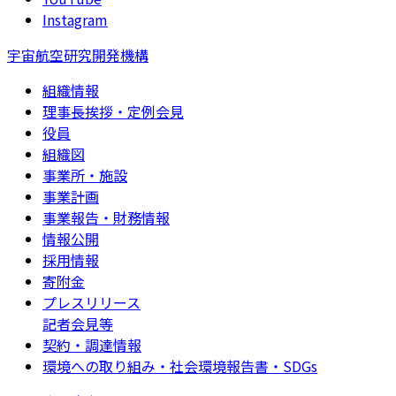
Instagram
宇宙航空研究開発機構
組織情報
理事長挨拶・定例会見
役員
組織図
事業所・施設
事業計画
事業報告・財務情報
情報公開
採用情報
寄附金
プレスリリース
記者会見等
契約・調達情報
環境への取り組み・社会環境報告書・SDGs