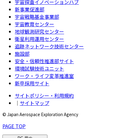
宇宙探査イノベーションハブ
新事業促進部
宇宙戦略基金事業部
宇宙教育センター
地球観測研究センター
衛星利用運用センター
追跡ネットワーク技術センター
施設部
安全・信頼性推進部サイト
環境試験技術ユニット
ワーク・ライフ変革推進室
新卒採用サイト
サイトポリシー・利用規約
｜
サイトマップ
© Japan Aerospace Exploration Agency
PAGE TOP