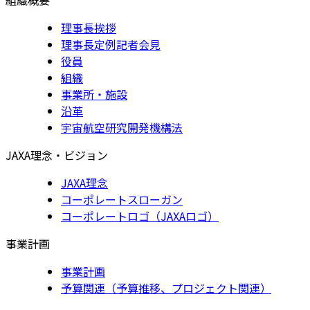
理事長挨拶
理事長定例記者会見
役員
組織
事業所・施設
沿革
宇宙航空研究開発機構法
JAXA理念・ビジョン
JAXA理念
コーポレートスローガン
コーポレートロゴ（JAXAロゴ）
事業計画
事業計画
予算関連（予算推移、プロジェクト関連）