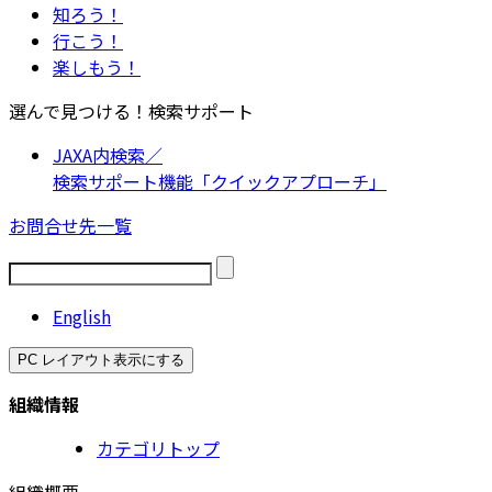
知ろう！
行こう！
楽しもう！
選んで見つける！検索サポート
JAXA内検索／
検索サポート機能「クイックアプローチ」
お問合せ先一覧
English
PC レイアウト表示にする
組織情報
カテゴリトップ
組織概要