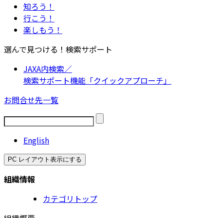
知ろう！
行こう！
楽しもう！
選んで見つける！検索サポート
JAXA内検索／
検索サポート機能「クイックアプローチ」
お問合せ先一覧
English
PC レイアウト表示にする
組織情報
カテゴリトップ
組織概要