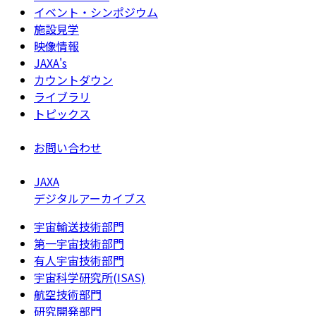
イベント・シンポジウム
施設見学
映像情報
JAXA's
カウントダウン
ライブラリ
トピックス
お問い合わせ
JAXA
デジタルアーカイブス
宇宙輸送技術部門
第一宇宙技術部門
有人宇宙技術部門
宇宙科学研究所(ISAS)
航空技術部門
研究開発部門