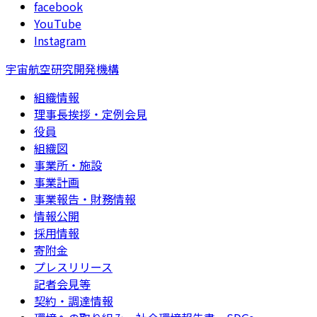
facebook
YouTube
Instagram
宇宙航空研究開発機構
組織情報
理事長挨拶・定例会見
役員
組織図
事業所・施設
事業計画
事業報告・財務情報
情報公開
採用情報
寄附金
プレスリリース
記者会見等
契約・調達情報