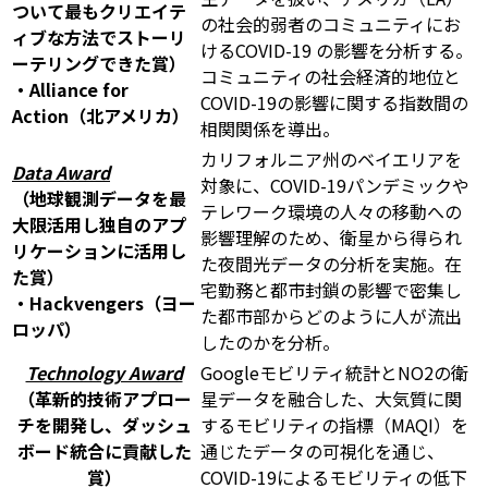
ついて最もクリエイテ
の社会的弱者のコミュニティにお
ィブな方法でストーリ
けるCOVID-19 の影響を分析する。
ーテリングできた賞）
コミュニティの社会経済的地位と
・Alliance for
COVID-19の影響に関する指数間の
Action（北アメリカ）
相関関係を導出。
カリフォルニア州のベイエリアを
Data Award
対象に、COVID-19パンデミックや
（地球観測データを最
テレワーク環境の人々の移動への
大限活用し独自のアプ
影響理解のため、衛星から得られ
リケーションに活用し
た夜間光データの分析を実施。在
た賞）
宅勤務と都市封鎖の影響で密集し
・Hackvengers（ヨー
た都市部からどのように人が流出
ロッパ）
したのかを分析。
Technology Award
Googleモビリティ統計とNO2の衛
（革新的技術アプロー
星データを融合した、大気質に関
チを開発し、ダッシュ
するモビリティの指標（MAQI）を
ボード統合に貢献した
通じたデータの可視化を通じ、
賞）
COVID-19によるモビリティの低下