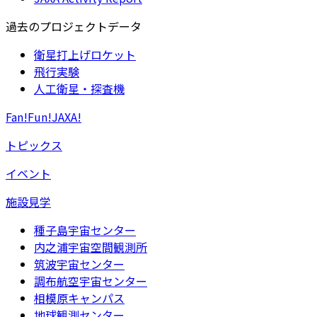
過去のプロジェクトデータ
衛星打上げロケット
飛行実験
人工衛星・探査機
Fan!Fun!JAXA!
トピックス
イベント
施設見学
種子島宇宙センター
内之浦宇宙空間観測所
筑波宇宙センター
調布航空宇宙センター
相模原キャンパス
地球観測センター