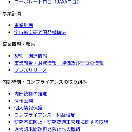
コーポレートロゴ（JAXAロゴ）
事業計画
事業計画
宇宙航空研究開発機構法
事業情報・報告
契約・調達情報
事業報告・財務情報・評価及び監査の情報
プレスリリース
内部統制・コンプライアンスの取り組み
内部統制の推進
情報公開
個人情報保護
コンプライアンス・利益相反
研究不正防止・研究費適正管理に関する取組
過大請求問題再発防止への取組