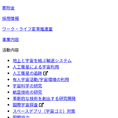
寄附金
採用情報
ワーク・ライフ変革推進室
事業内容
活動内容
地上と宇宙を結ぶ輸送システム
人工衛星による宇宙利用
人工衛星の追跡
有人宇宙活動/宇宙環境の利用
宇宙科学の研究
航空技術の研究
革新的な技術を創出する研究開発
国際宇宙探査
スペースデブリ（宇宙ゴミ）対策
国際協力