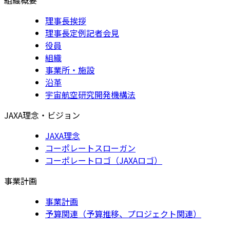
理事長挨拶
理事長定例記者会見
役員
組織
事業所・施設
沿革
宇宙航空研究開発機構法
JAXA理念・ビジョン
JAXA理念
コーポレートスローガン
コーポレートロゴ（JAXAロゴ）
事業計画
事業計画
予算関連（予算推移、プロジェクト関連）