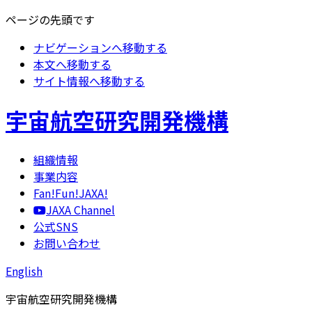
ページの先頭です
ナビゲーションへ移動する
本文へ移動する
サイト情報へ移動する
宇宙航空研究開発機構
組織情報
事業内容
Fan!Fun!JAXA!
JAXA Channel
公式SNS
お問い合わせ
English
宇宙航空研究開発機構