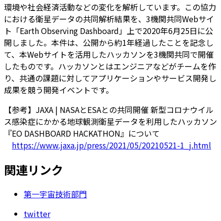
環境や社会経済活動などの変化を解析しています。この協力
における衛星データの共同解析結果を、3機関共同Webサイ
ト「Earth Observing Dashboard」上で2020年6月25日に公
開しました。本件は、公開から約1年経過したことを記念し
て、本Webサイトを活用したハッカソンを3機関共同で開催
したものです。ハッカソンとはエンジニアなどがチームを作
り、共通の課題に対してアプリケーションやサービス開発し
成果を競う開発イベントです。
【参考】JAXA | NASAとESAとの共同開催 新型コロナウイル
ス感染症にかかる地球観測衛星データを利用したハッカソン
『EO DASHBOARD HACKATHON』について
https://www.jaxa.jp/press/2021/05/20210521-1_j.html
関連リンク
第一宇宙技術部門
twitter