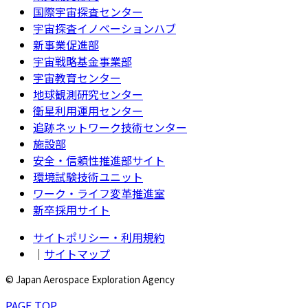
国際宇宙探査センター
宇宙探査イノベーションハブ
新事業促進部
宇宙戦略基金事業部
宇宙教育センター
地球観測研究センター
衛星利用運用センター
追跡ネットワーク技術センター
施設部
安全・信頼性推進部サイト
環境試験技術ユニット
ワーク・ライフ変革推進室
新卒採用サイト
サイトポリシー・利用規約
｜
サイトマップ
© Japan Aerospace Exploration Agency
PAGE TOP