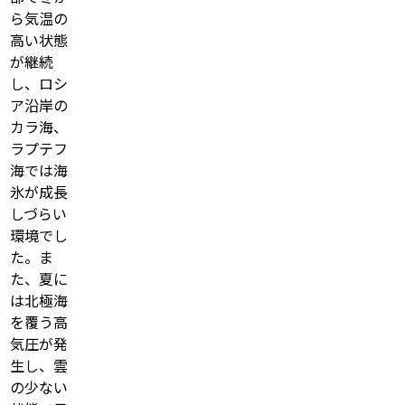
ら気温の
高い状態
が継続
し、ロシ
ア沿岸の
カラ海、
ラプテフ
海では海
氷が成長
しづらい
環境でし
た。ま
た、夏に
は北極海
を覆う高
気圧が発
生し、雲
の少ない