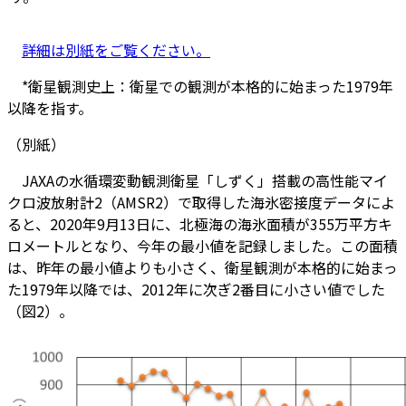
詳細は別紙をご覧ください。
*衛星観測史上：衛星での観測が本格的に始まった1979年
以降を指す。
（別紙）
JAXAの水循環変動観測衛星「しずく」搭載の高性能マイ
クロ波放射計2（AMSR2）で取得した海氷密接度データによ
ると、2020年9月13日に、北極海の海氷面積が355万平方キ
ロメートルとなり、今年の最小値を記録しました。この面積
は、昨年の最小値よりも小さく、衛星観測が本格的に始まっ
た1979年以降では、2012年に次ぎ2番目に小さい値でした
（図2）。