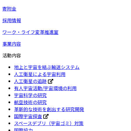
寄附金
採用情報
ワーク・ライフ変革推進室
事業内容
活動内容
地上と宇宙を結ぶ輸送システム
人工衛星による宇宙利用
人工衛星の追跡
有人宇宙活動/宇宙環境の利用
宇宙科学の研究
航空技術の研究
革新的な技術を創出する研究開発
国際宇宙探査
スペースデブリ（宇宙ゴミ）対策
国際協力