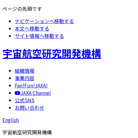
ページの先頭です
ナビゲーションへ移動する
本文へ移動する
サイト情報へ移動する
宇宙航空研究開発機構
組織情報
事業内容
Fan!Fun!JAXA!
JAXA Channel
公式SNS
お問い合わせ
English
宇宙航空研究開発機構