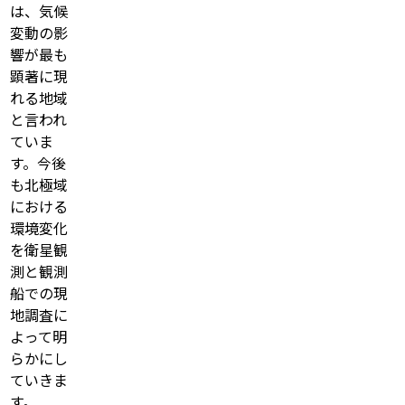
は、気候
変動の影
響が最も
顕著に現
れる地域
と言われ
ていま
す。今後
も北極域
における
環境変化
を衛星観
測と観測
船での現
地調査に
よって明
らかにし
ていきま
す。