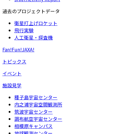
過去のプロジェクトデータ
衛星打上げロケット
飛行実験
人工衛星・探査機
Fan!Fun!JAXA!
トピックス
イベント
施設見学
種子島宇宙センター
内之浦宇宙空間観測所
筑波宇宙センター
調布航空宇宙センター
相模原キャンパス
地球観測センター