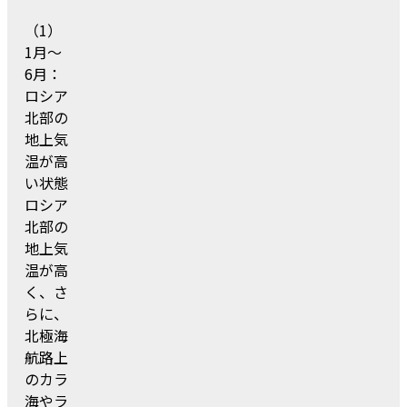
（1）
1月～
6月：
ロシア
北部の
地上気
温が高
い状態
ロシア
北部の
地上気
温が高
く、さ
らに、
北極海
航路上
のカラ
海やラ