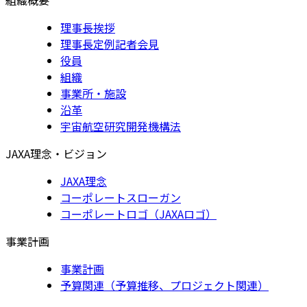
理事長挨拶
理事長定例記者会見
役員
組織
事業所・施設
沿革
宇宙航空研究開発機構法
JAXA理念・ビジョン
JAXA理念
コーポレートスローガン
コーポレートロゴ（JAXAロゴ）
事業計画
事業計画
予算関連（予算推移、プロジェクト関連）