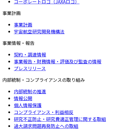
コーポレートロゴ（JAXAロゴ）
事業計画
事業計画
宇宙航空研究開発機構法
事業情報・報告
契約・調達情報
事業報告・財務情報・評価及び監査の情報
プレスリリース
内部統制・コンプライアンスの取り組み
内部統制の推進
情報公開
個人情報保護
コンプライアンス・利益相反
研究不正防止・研究費適正管理に関する取組
過大請求問題再発防止への取組