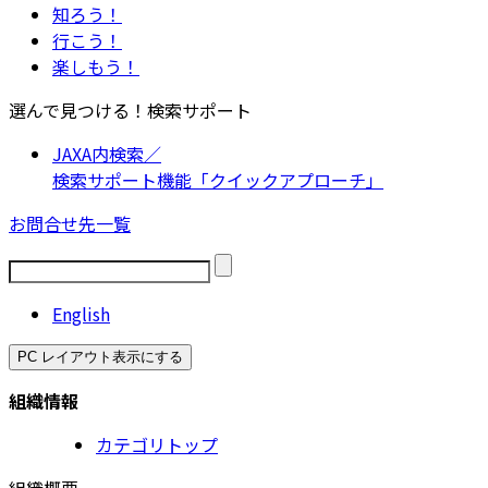
知ろう！
行こう！
楽しもう！
選んで見つける！検索サポート
JAXA内検索／
検索サポート機能「クイックアプローチ」
お問合せ先一覧
English
PC レイアウト表示にする
組織情報
カテゴリトップ
組織概要