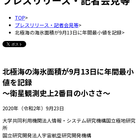
プレスリリース・記者会見等
TOP
>
プレスリリース・記者会見等
>
北極海の海氷面積が9月13日に年間最小値を記録
>
北極海の海氷面積が9月13日に年間最小
値を記録
～衛星観測史上2番目の小ささ～
2020年（令和2年）9月23日
大学共同利用機関法人情報・システム研究機構国立極地研究
所
国立研究開発法人宇宙航空研究開発機構