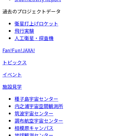
過去のプロジェクトデータ
衛星打上げロケット
飛行実験
人工衛星・探査機
Fan!Fun!JAXA!
トピックス
イベント
施設見学
種子島宇宙センター
内之浦宇宙空間観測所
筑波宇宙センター
調布航空宇宙センター
相模原キャンパス
地球観測センター