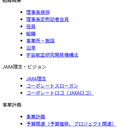
理事長挨拶
理事長定例記者会見
役員
組織
事業所・施設
沿革
宇宙航空研究開発機構法
JAXA理念・ビジョン
JAXA理念
コーポレートスローガン
コーポレートロゴ（JAXAロゴ）
事業計画
事業計画
予算関連（予算推移、プロジェクト関連）