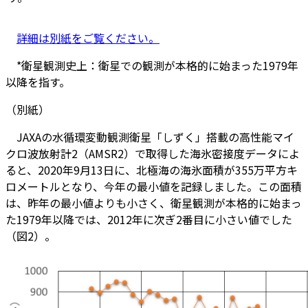
詳細は別紙をご覧ください。
*衛星観測史上：衛星での観測が本格的に始まった1979年
以降を指す。
（別紙）
JAXAの水循環変動観測衛星「しずく」搭載の高性能マイ
クロ波放射計2（AMSR2）で取得した海氷密接度データによ
ると、2020年9月13日に、北極海の海氷面積が355万平方キ
ロメートルとなり、今年の最小値を記録しました。この面積
は、昨年の最小値よりも小さく、衛星観測が本格的に始まっ
た1979年以降では、2012年に次ぎ2番目に小さい値でした
（図2）。