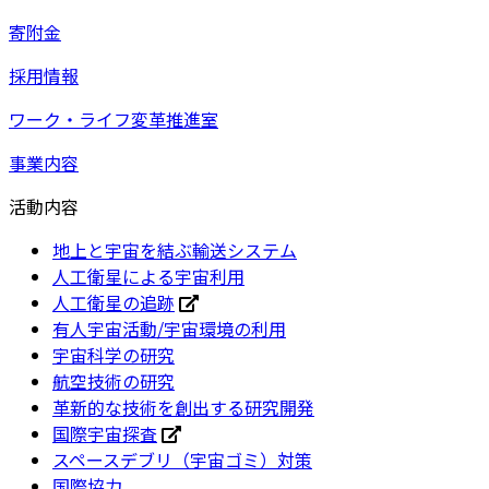
寄附金
採用情報
ワーク・ライフ変革推進室
事業内容
活動内容
地上と宇宙を結ぶ輸送システム
人工衛星による宇宙利用
人工衛星の追跡
有人宇宙活動/宇宙環境の利用
宇宙科学の研究
航空技術の研究
革新的な技術を創出する研究開発
国際宇宙探査
スペースデブリ（宇宙ゴミ）対策
国際協力