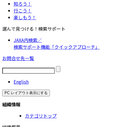
知ろう！
行こう！
楽しもう！
選んで見つける！検索サポート
JAXA内検索／
検索サポート機能「クイックアプローチ」
お問合せ先一覧
English
PC レイアウト表示にする
組織情報
カテゴリトップ
組織概要