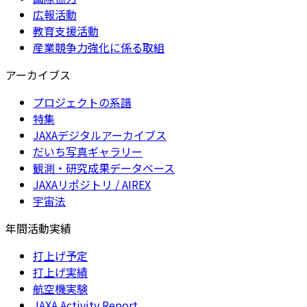
広報活動
教育支援活動
産業競争力強化に係る取組
アーカイブス
プロジェクトの系譜
特集
JAXAデジタルアーカイブス
だいち写真ギャラリー
観測・研究成果データベース
JAXAリポジトリ / AIREX
宇宙法
年間活動実績
打上げ予定
打上げ実績
航空機実験
JAXA Activity Report