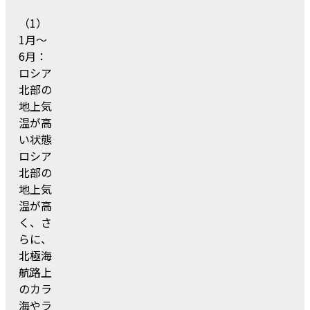
（1）
1月～
6月：
ロシア
北部の
地上気
温が高
い状態
ロシア
北部の
地上気
温が高
く、さ
らに、
北極海
航路上
のカラ
海やラ