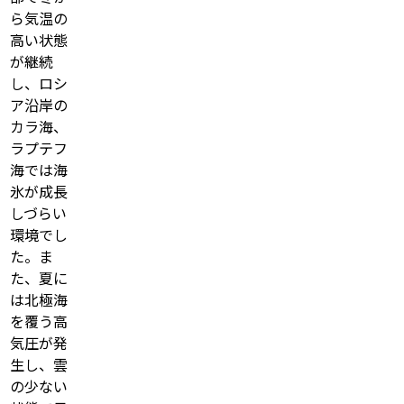
ら気温の
高い状態
が継続
し、ロシ
ア沿岸の
カラ海、
ラプテフ
海では海
氷が成長
しづらい
環境でし
た。ま
た、夏に
は北極海
を覆う高
気圧が発
生し、雲
の少ない