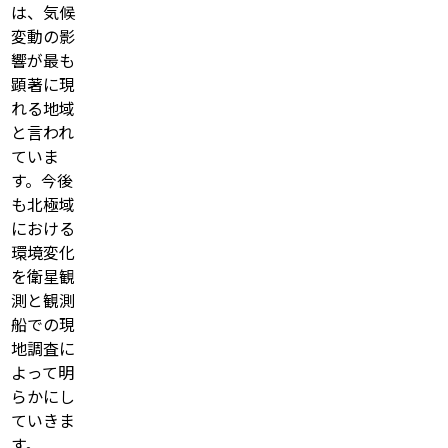
は、気候
変動の影
響が最も
顕著に現
れる地域
と言われ
ていま
す。今後
も北極域
における
環境変化
を衛星観
測と観測
船での現
地調査に
よって明
らかにし
ていきま
す。