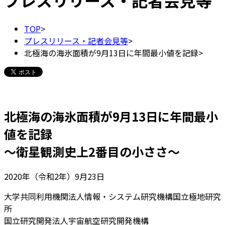
プレスリリース・記者会見等
TOP
>
プレスリリース・記者会見等
>
北極海の海氷面積が9月13日に年間最小値を記録
>
北極海の海氷面積が9月13日に年間最小
値を記録
～衛星観測史上2番目の小ささ～
2020年（令和2年）9月23日
大学共同利用機関法人情報・システム研究機構国立極地研究
所
国立研究開発法人宇宙航空研究開発機構