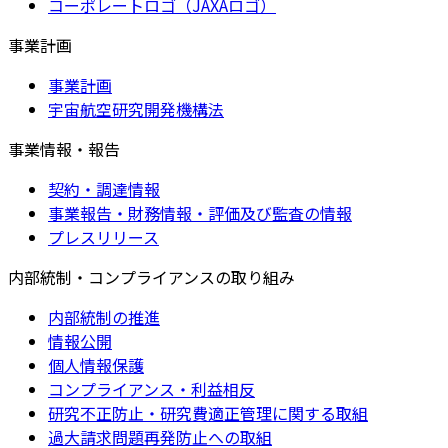
コーポレートロゴ（JAXAロゴ）
事業計画
事業計画
宇宙航空研究開発機構法
事業情報・報告
契約・調達情報
事業報告・財務情報・評価及び監査の情報
プレスリリース
内部統制・コンプライアンスの取り組み
内部統制の推進
情報公開
個人情報保護
コンプライアンス・利益相反
研究不正防止・研究費適正管理に関する取組
過大請求問題再発防止への取組