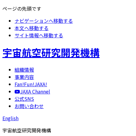
ページの先頭です
ナビゲーションへ移動する
本文へ移動する
サイト情報へ移動する
宇宙航空研究開発機構
組織情報
事業内容
Fan!Fun!JAXA!
JAXA Channel
公式SNS
お問い合わせ
English
宇宙航空研究開発機構