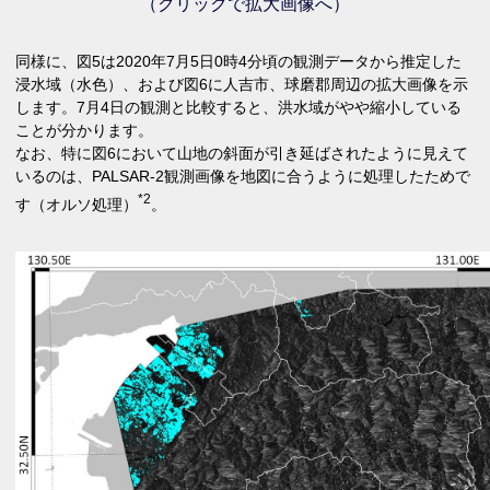
（クリックで拡大画像へ）
同様に、図5は2020年7月5日0時4分頃の観測データから推定した
浸水域（水色）、および図6に人吉市、球磨郡周辺の拡大画像を示
します。7月4日の観測と比較すると、洪水域がやや縮小している
ことが分かります。
なお、特に図6において山地の斜面が引き延ばされたように見えて
いるのは、PALSAR-2観測画像を地図に合うように処理したためで
*2
す（オルソ処理）
。