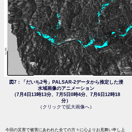
図7：「だいち2号」PALSAR-2データから推定した浸
水域画像のアニメーション
（7月4日13時13分、7月5日0時4分、7月6日12時18
分）
（クリックで拡大画像へ）
今回の災害で被害にあわれた全ての方々に心よりお見舞い申し上