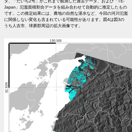
タ、「だいち2号」がこれまで観測した過去データ、および「TE-
Japan」氾濫面積割合データを組み合わせて自動的に推定したもの
です。この推定結果には、農地の自然な湛水など、今回の河川氾濫
に関係しない変化も含まれている可能性があります。図4は図3の
うち人吉市、球磨郡周辺の拡大画像です。