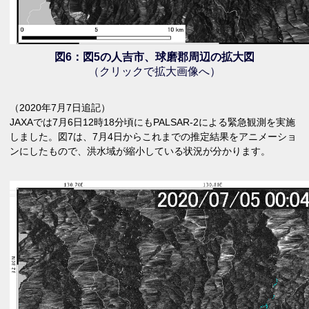
図6：図5の人吉市、球磨郡周辺の拡大図
（クリックで拡大画像へ）
（2020年7月7日追記）
JAXAでは7月6日12時18分頃にもPALSAR-2による緊急観測を実施
しました。図7は、7月4日からこれまでの推定結果をアニメーショ
ンにしたもので、洪水域が縮小している状況が分かります。