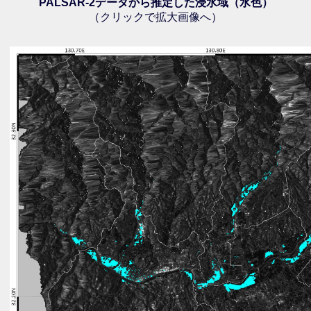
PALSAR-2データから推定した浸水域（水色）
（クリックで拡大画像へ）