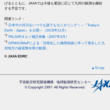
げるとともに、JAXAでは今後も要請に応じて九州の観測を継続
する予定です。
関連リンク：
*1
日本中の河川をいつでも誰でもモニタリング！～『Today’s
Earth - Japan』を公開～（2019年11月）
*2
PALSARオルソ補正画像（2007年3月）
*3
GPM/GSMaPによる「活発化した梅雨前線に伴って発生した九
州地方の線状降水帯の観測」
©
JAXA EORC
▲To top
宇宙航空研究開発機構
地球観測研究センター
© Copyright 1997- All Rights Reserved.