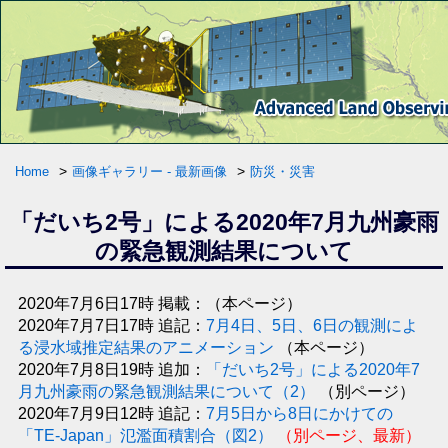
>
>
Home
画像ギャラリー - 最新画像
防災・災害
「だいち2号」による2020年7月九州豪雨
の緊急観測結果について
2020年7月6日17時 掲載：（本ページ）
2020年7月7日17時 追記：
7月4日、5日、6日の観測によ
る浸水域推定結果のアニメーション
（本ページ）
2020年7月8日19時 追加：
「だいち2号」による2020年7
月九州豪雨の緊急観測結果について（2）
（別ページ）
2020年7月9日12時 追記：
7月5日から8日にかけての
「TE-Japan」氾濫面積割合（図2）
（別ページ、最新）