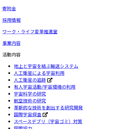
寄附金
採用情報
ワーク・ライフ変革推進室
事業内容
活動内容
地上と宇宙を結ぶ輸送システム
人工衛星による宇宙利用
人工衛星の追跡
有人宇宙活動/宇宙環境の利用
宇宙科学の研究
航空技術の研究
革新的な技術を創出する研究開発
国際宇宙探査
スペースデブリ（宇宙ゴミ）対策
国際協力