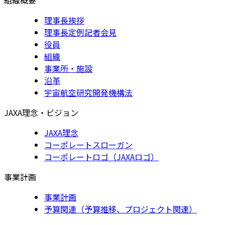
理事長挨拶
理事長定例記者会見
役員
組織
事業所・施設
沿革
宇宙航空研究開発機構法
JAXA理念・ビジョン
JAXA理念
コーポレートスローガン
コーポレートロゴ（JAXAロゴ）
事業計画
事業計画
予算関連（予算推移、プロジェクト関連）