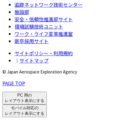
追跡ネットワーク技術センター
施設部
安全・信頼性推進部サイト
環境試験技術ユニット
ワーク・ライフ変革推進室
新卒採用サイト
サイトポリシー・利用規約
｜
サイトマップ
© Japan Aerospace Exploration Agency
PAGE TOP
PC 用の
レイアウト表示にする
モバイル対応の
レイアウト表示にする