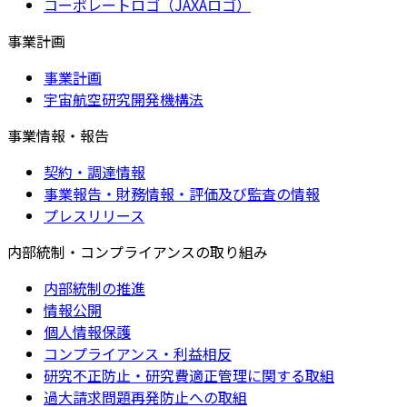
コーポレートロゴ（JAXAロゴ）
事業計画
事業計画
宇宙航空研究開発機構法
事業情報・報告
契約・調達情報
事業報告・財務情報・評価及び監査の情報
プレスリリース
内部統制・コンプライアンスの取り組み
内部統制の推進
情報公開
個人情報保護
コンプライアンス・利益相反
研究不正防止・研究費適正管理に関する取組
過大請求問題再発防止への取組