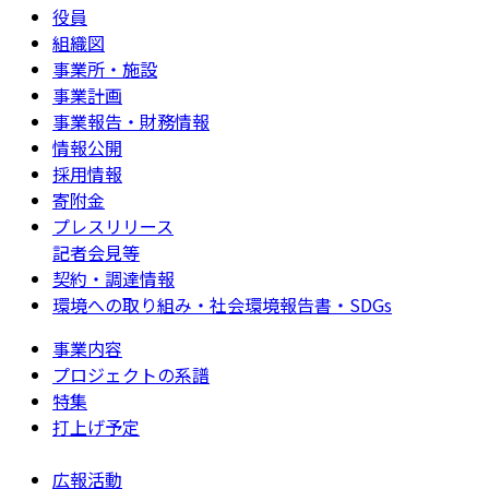
役員
組織図
事業所・施設
事業計画
事業報告・財務情報
情報公開
採用情報
寄附金
プレスリリース
記者会見等
契約・調達情報
環境への取り組み・社会環境報告書・SDGs
事業内容
プロジェクトの系譜
特集
打上げ予定
広報活動