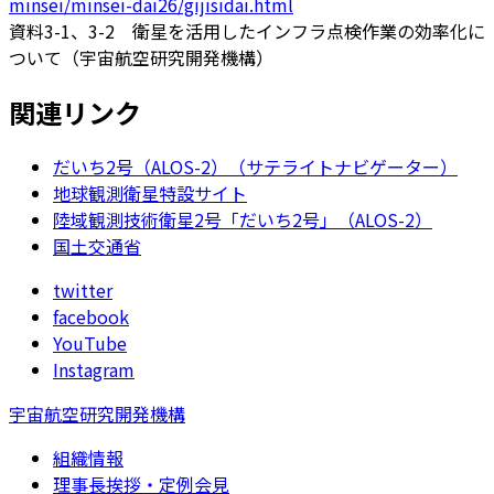
minsei/minsei-dai26/gijisidai.html
資料3-1、3-2 衛星を活用したインフラ点検作業の効率化に
ついて（宇宙航空研究開発機構）
関連リンク
だいち2号（ALOS-2）（サテライトナビゲーター）
地球観測衛星特設サイト
陸域観測技術衛星2号「だいち2号」（ALOS-2）
国土交通省
twitter
facebook
YouTube
Instagram
宇宙航空研究開発機構
組織情報
理事長挨拶・定例会見