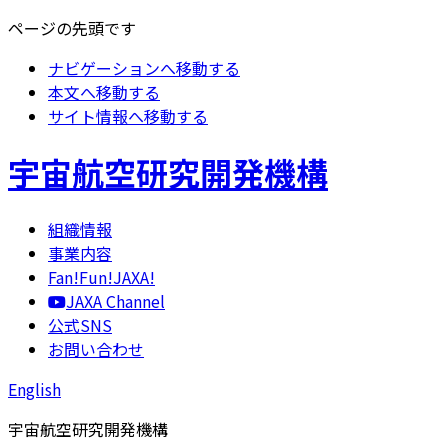
ページの先頭です
ナビゲーションへ移動する
本文へ移動する
サイト情報へ移動する
宇宙航空研究開発機構
組織情報
事業内容
Fan!Fun!JAXA!
JAXA Channel
公式SNS
お問い合わせ
English
宇宙航空研究開発機構