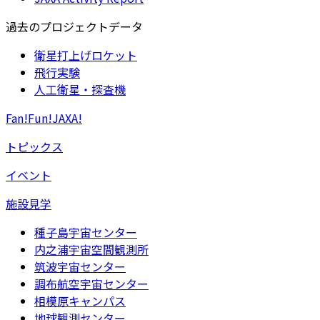
過去のプロジェクトデータ
衛星打上げロケット
飛行実験
人工衛星・探査機
Fan!Fun!JAXA!
トピックス
イベント
施設見学
種子島宇宙センター
内之浦宇宙空間観測所
筑波宇宙センター
調布航空宇宙センター
相模原キャンパス
地球観測センター