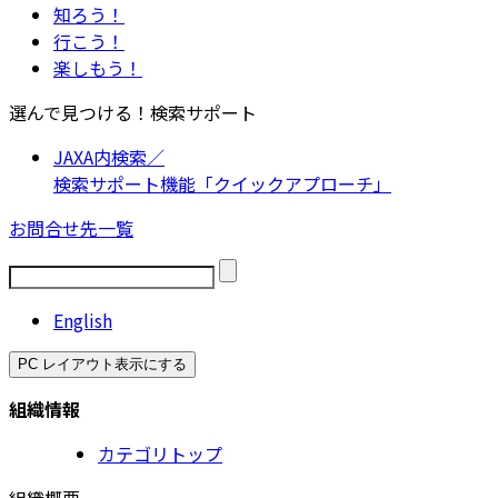
知ろう！
行こう！
楽しもう！
選んで見つける！検索サポート
JAXA内検索／
検索サポート機能「クイックアプローチ」
お問合せ先一覧
English
PC レイアウト表示にする
組織情報
カテゴリトップ
組織概要