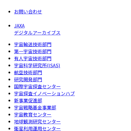
お問い合わせ
JAXA
デジタルアーカイブス
宇宙輸送技術部門
第一宇宙技術部門
有人宇宙技術部門
宇宙科学研究所(ISAS)
航空技術部門
研究開発部門
国際宇宙探査センター
宇宙探査イノベーションハブ
新事業促進部
宇宙戦略基金事業部
宇宙教育センター
地球観測研究センター
衛星利用運用センター