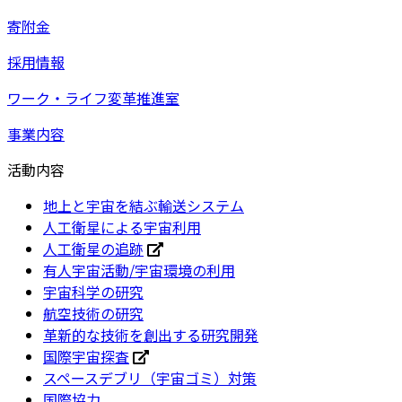
寄附金
採用情報
ワーク・ライフ変革推進室
事業内容
活動内容
地上と宇宙を結ぶ輸送システム
人工衛星による宇宙利用
人工衛星の追跡
有人宇宙活動/宇宙環境の利用
宇宙科学の研究
航空技術の研究
革新的な技術を創出する研究開発
国際宇宙探査
スペースデブリ（宇宙ゴミ）対策
国際協力