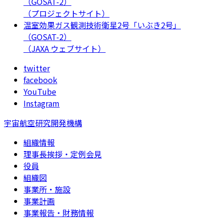
（GOSAT-2）
（プロジェクトサイト）
温室効果ガス観測技術衛星2号「いぶき2号」
（GOSAT-2）
（JAXA ウェブサイト）
twitter
facebook
YouTube
Instagram
宇宙航空研究開発機構
組織情報
理事長挨拶・定例会見
役員
組織図
事業所・施設
事業計画
事業報告・財務情報