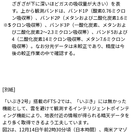
ざぎざが下に深いほどガスの吸収量が大きい）を表
す。上から観測バンドは、バンド1P（酸素0.76ミクロ
ン吸収帯）、バンド2P（メタンおよび二酸化炭素1.6ミ
※5
クロン吸収帯）、バンド3P（一酸化炭素、メタンおよ
び二酸化炭素2～2.3ミクロン吸収帯）、バンド5および
4（二酸化炭素14ミクロン吸収帯、メタン7.6ミクロン
吸収帯）。なお分光データは未較正であり、精度は今
後の較正作業の中で確認する。
[別紙]
「いぶき2号」搭載のFTS-2では、「いぶき」には無かった
機能として、雲を避けて観測するインテリジェントポインテ
ィング機能により、地表付近の情報が得られる晴天データを
より多く取得できるよう工夫しています。
図2は、12月14日午前2時30分頃（日本時間）、南米アマゾ