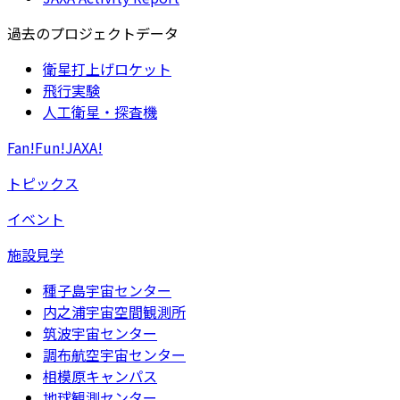
過去のプロジェクトデータ
衛星打上げロケット
飛行実験
人工衛星・探査機
Fan!Fun!JAXA!
トピックス
イベント
施設見学
種子島宇宙センター
内之浦宇宙空間観測所
筑波宇宙センター
調布航空宇宙センター
相模原キャンパス
地球観測センター