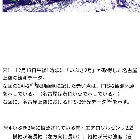
図1 12月13日午後1時頃に「いぶき2号」が取得した名古屋
上空の観測データ。
※4
左図のCAI-2
観測画像に記した赤い点は、FTS-2観測地点
を示している。（名古屋は黄色い点で示している。）
※5
右図に、名古屋上空におけるFTS-2分光データ
を示す。
※4
いぶき2号に搭載されている雲・エアロソルセンサ2型
横軸が波長軸（左方向に長い）、縦軸が光の強度（ぎ