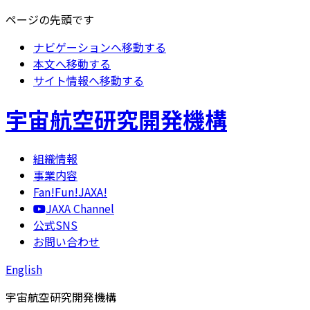
ページの先頭です
ナビゲーションへ移動する
本文へ移動する
サイト情報へ移動する
宇宙航空研究開発機構
組織情報
事業内容
Fan!Fun!JAXA!
JAXA Channel
公式SNS
お問い合わせ
English
宇宙航空研究開発機構