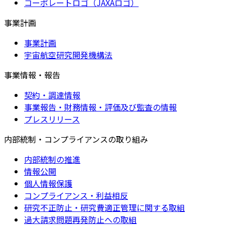
コーポレートロゴ（JAXAロゴ）
事業計画
事業計画
宇宙航空研究開発機構法
事業情報・報告
契約・調達情報
事業報告・財務情報・評価及び監査の情報
プレスリリース
内部統制・コンプライアンスの取り組み
内部統制の推進
情報公開
個人情報保護
コンプライアンス・利益相反
研究不正防止・研究費適正管理に関する取組
過大請求問題再発防止への取組