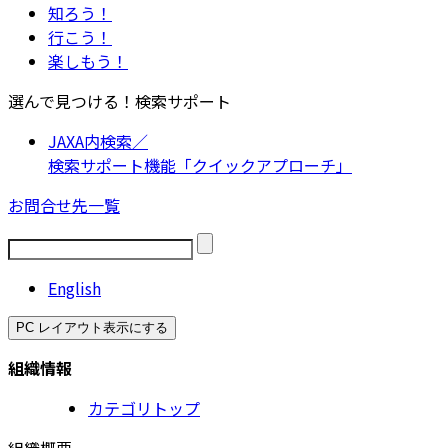
知ろう！
行こう！
楽しもう！
選んで見つける！検索サポート
JAXA内検索／
検索サポート機能「クイックアプローチ」
お問合せ先一覧
English
PC レイアウト表示にする
組織情報
カテゴリトップ
組織概要