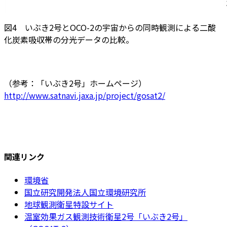
図4 いぶき2号とOCO-2の宇宙からの同時観測による二酸
化炭素吸収帯の分光データの比較。
（参考：「いぶき2号」ホームページ）
http://www.satnavi.jaxa.jp/project/gosat2/
関連リンク
環境省
国立研究開発法人国立環境研究所
地球観測衛星特設サイト
温室効果ガス観測技術衛星2号「いぶき2号」