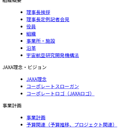
理事長挨拶
理事長定例記者会見
役員
組織
事業所・施設
沿革
宇宙航空研究開発機構法
JAXA理念・ビジョン
JAXA理念
コーポレートスローガン
コーポレートロゴ（JAXAロゴ）
事業計画
事業計画
予算関連（予算推移、プロジェクト関連）