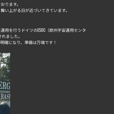
でおります。
へと舞い上がる日が近づいてきています。
用を行うドイツのESOC（欧州宇宙運用センタ
されました。
が明確になり、準備は万端です！