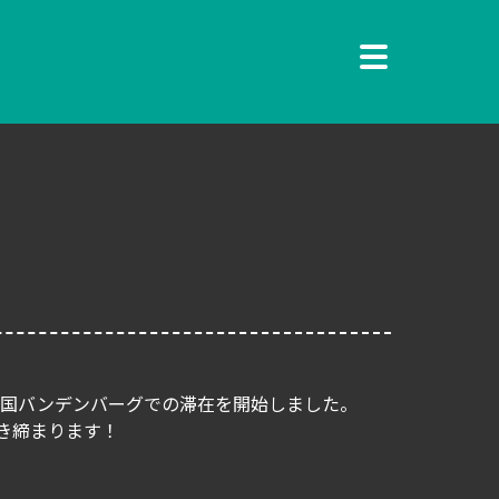
米国バンデンバーグでの滞在を開始しました。
き締まります！