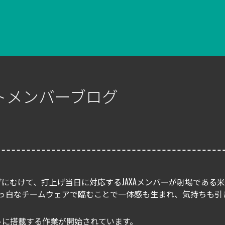
ジェクトメンバーブログ
）
にむけて、打上げ当日に対応するJAXAメンバーが射場である
真っ白なチームウェアで臨むことで一体感も生まれ、気持ちも引
ケットに搭載する作業が開始されています。