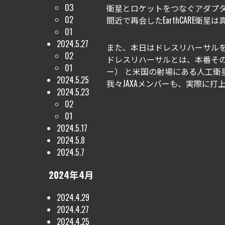
03
衛星とロケットをつなぐアダプ
02
間近で再会したEarthCARE
01
2024.5.27
また、本日はドレスリハーサル
02
ドレスリハーサルとは、本番その
01
ー） と米国の射場にある人工
2024.5.25
我々JAXAメンバーも、実際に
2024.5.23
02
01
2024.5.17
2024.5.8
2024.5.7
2024年4月
2024.4.29
2024.4.27
2024.4.25