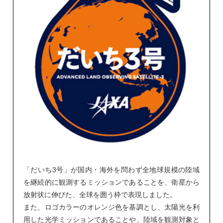
「だいち3号」が国内・海外を問わず全地球規模の陸域
を継続的に観測するミッションであることを、衛星から
放射状に伸びた、全球を囲う枠で表現しました。
また、ロゴカラーのオレンジ色を基調とし、太陽光を利
用した光学ミッションであることや、陸域を観測対象と