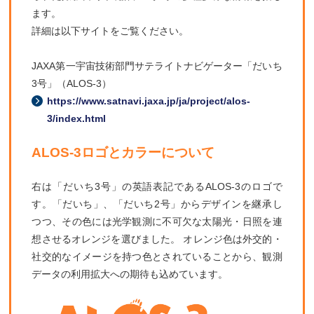
ます。
詳細は以下サイトをご覧ください。
JAXA第一宇宙技術部門サテライトナビゲーター「だいち
3号」（ALOS-3）
https://www.satnavi.jaxa.jp/ja/project/alos-
3/index.html
ALOS-3ロゴとカラーについて
右は「だいち3号」の英語表記であるALOS-3のロゴで
す。「だいち」、「だいち2号」からデザインを継承し
つつ、その色には光学観測に不可欠な太陽光・日照を連
想させるオレンジを選びました。 オレンジ色は外交的・
社交的なイメージを持つ色とされていることから、観測
データの利用拡大への期待も込めています。