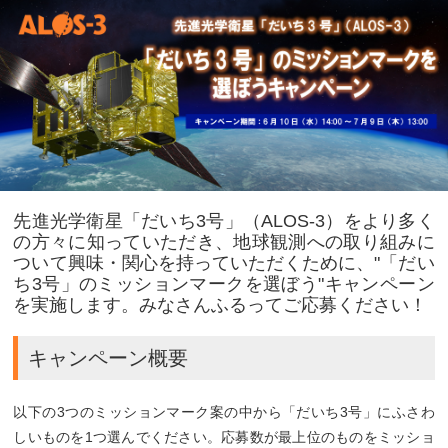
先進光学衛星「だいち3号」（ALOS-3）をより多く
の方々に知っていただき、地球観測への取り組みに
ついて興味・関心を持っていただくために、"「だい
ち3号」のミッションマークを選ぼう"キャンペーン
を実施します。みなさんふるってご応募ください！
キャンペーン概要
以下の3つのミッションマーク案の中から「だいち3号」にふさわ
しいものを1つ選んでください。応募数が最上位のものをミッショ