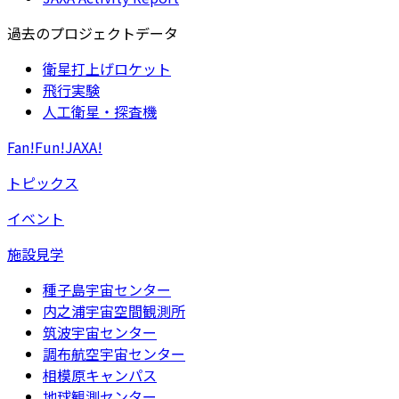
過去のプロジェクトデータ
衛星打上げロケット
飛行実験
人工衛星・探査機
Fan!Fun!JAXA!
トピックス
イベント
施設見学
種子島宇宙センター
内之浦宇宙空間観測所
筑波宇宙センター
調布航空宇宙センター
相模原キャンパス
地球観測センター