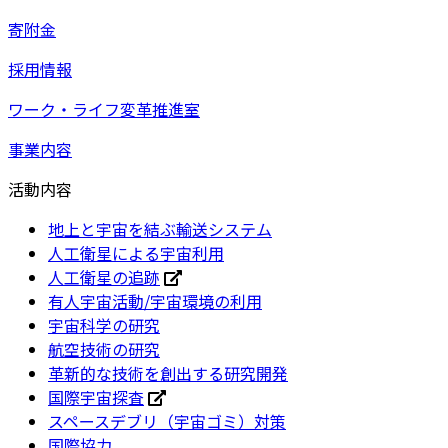
寄附金
採用情報
ワーク・ライフ変革推進室
事業内容
活動内容
地上と宇宙を結ぶ輸送システム
人工衛星による宇宙利用
人工衛星の追跡
有人宇宙活動/宇宙環境の利用
宇宙科学の研究
航空技術の研究
革新的な技術を創出する研究開発
国際宇宙探査
スペースデブリ（宇宙ゴミ）対策
国際協力