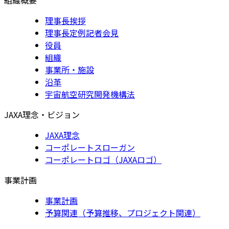
理事長挨拶
理事長定例記者会見
役員
組織
事業所・施設
沿革
宇宙航空研究開発機構法
JAXA理念・ビジョン
JAXA理念
コーポレートスローガン
コーポレートロゴ（JAXAロゴ）
事業計画
事業計画
予算関連（予算推移、プロジェクト関連）