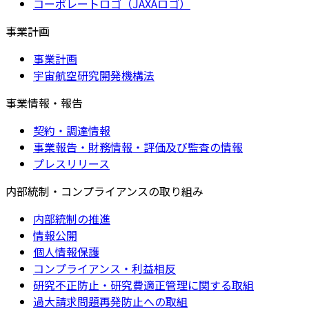
コーポレートロゴ（JAXAロゴ）
事業計画
事業計画
宇宙航空研究開発機構法
事業情報・報告
契約・調達情報
事業報告・財務情報・評価及び監査の情報
プレスリリース
内部統制・コンプライアンスの取り組み
内部統制の推進
情報公開
個人情報保護
コンプライアンス・利益相反
研究不正防止・研究費適正管理に関する取組
過大請求問題再発防止への取組