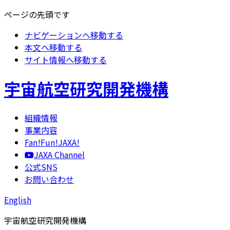
ページの先頭です
ナビゲーションへ移動する
本文へ移動する
サイト情報へ移動する
宇宙航空研究開発機構
組織情報
事業内容
Fan!Fun!JAXA!
JAXA Channel
公式SNS
お問い合わせ
English
宇宙航空研究開発機構