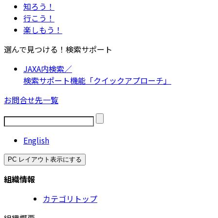
知ろう！
行こう！
楽しもう！
選んで見つける！検索サポート
JAXA内検索／
検索サポート機能「クイックアプローチ」
お問合せ先一覧
English
PC レイアウト表示にする
組織情報
カテゴリトップ
組織概要