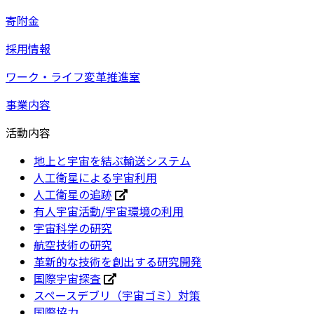
寄附金
採用情報
ワーク・ライフ変革推進室
事業内容
活動内容
地上と宇宙を結ぶ輸送システム
人工衛星による宇宙利用
人工衛星の追跡
有人宇宙活動/宇宙環境の利用
宇宙科学の研究
航空技術の研究
革新的な技術を創出する研究開発
国際宇宙探査
スペースデブリ（宇宙ゴミ）対策
国際協力