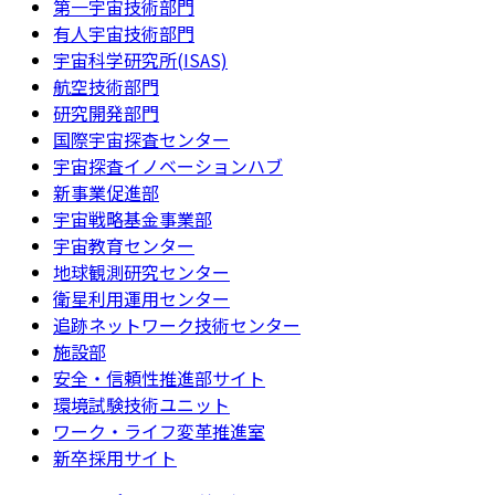
第一宇宙技術部門
有人宇宙技術部門
宇宙科学研究所(ISAS)
航空技術部門
研究開発部門
国際宇宙探査センター
宇宙探査イノベーションハブ
新事業促進部
宇宙戦略基金事業部
宇宙教育センター
地球観測研究センター
衛星利用運用センター
追跡ネットワーク技術センター
施設部
安全・信頼性推進部サイト
環境試験技術ユニット
ワーク・ライフ変革推進室
新卒採用サイト