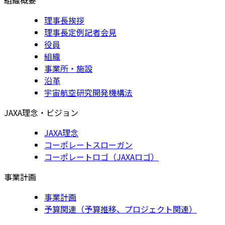
理事長挨拶
理事長定例記者会見
役員
組織
事業所・施設
沿革
宇宙航空研究開発機構法
JAXA理念・ビジョン
JAXA理念
コーポレートスローガン
コーポレートロゴ（JAXAロゴ）
事業計画
事業計画
予算関連（予算推移、プロジェクト関連）