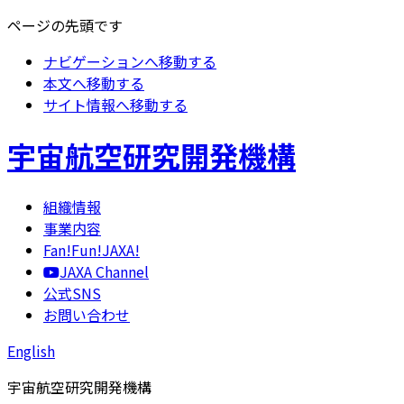
ページの先頭です
ナビゲーションへ移動する
本文へ移動する
サイト情報へ移動する
宇宙航空研究開発機構
組織情報
事業内容
Fan!Fun!JAXA!
JAXA Channel
公式SNS
お問い合わせ
English
宇宙航空研究開発機構