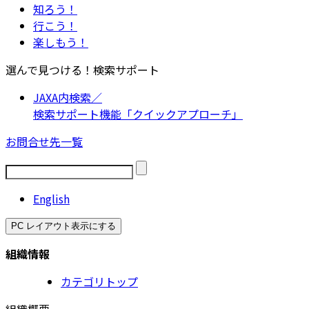
知ろう！
行こう！
楽しもう！
選んで見つける！検索サポート
JAXA内検索／
検索サポート機能「クイックアプローチ」
お問合せ先一覧
English
PC レイアウト表示にする
組織情報
カテゴリトップ
組織概要