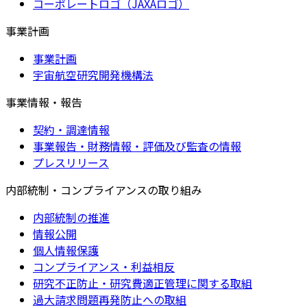
コーポレートロゴ（JAXAロゴ）
事業計画
事業計画
宇宙航空研究開発機構法
事業情報・報告
契約・調達情報
事業報告・財務情報・評価及び監査の情報
プレスリリース
内部統制・コンプライアンスの取り組み
内部統制の推進
情報公開
個人情報保護
コンプライアンス・利益相反
研究不正防止・研究費適正管理に関する取組
過大請求問題再発防止への取組