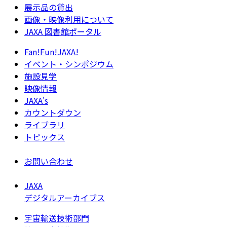
展示品の貸出
画像・映像利用について
JAXA 図書館ポータル
Fan!Fun!JAXA!
イベント・シンポジウム
施設見学
映像情報
JAXA's
カウントダウン
ライブラリ
トピックス
お問い合わせ
JAXA
デジタルアーカイブス
宇宙輸送技術部門