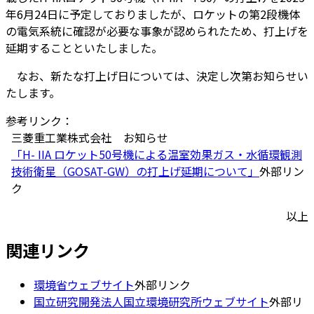
年6月24日に予定しておりましたが、ロケットの第2段機体
の電気系統に確認が必要な事象が認められたため、打上げを
延期することといたしました。
なお、新たな打上げ日については、決定し次第お知らせい
たします。
参考リンク：
三菱重工業株式会社 お知らせ
「H- IIA ロケット50号機による温室効果ガス・水循環観測
技術衛星（GOSAT-GW）の打上げ延期について」
外部リン
ク
以上
関連リンク
環境省ウェブサイト
外部リンク
国立研究開発法人国立環境研究所ウェブサイト
外部リ