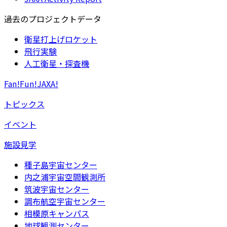
過去のプロジェクトデータ
衛星打上げロケット
飛行実験
人工衛星・探査機
Fan!Fun!JAXA!
トピックス
イベント
施設見学
種子島宇宙センター
内之浦宇宙空間観測所
筑波宇宙センター
調布航空宇宙センター
相模原キャンパス
地球観測センター