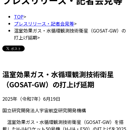
プレスリリース・記者会見等
TOP
>
プレスリリース・記者会見等
>
温室効果ガス・水循環観測技術衛星（GOSAT-GW）の
打上げ延期
>
温室効果ガス・水循環観測技術衛星
（GOSAT-GW）の打上げ延期
2025年（令和7年）6月19日
国立研究開発法人宇宙航空研究開発機構
温室効果ガス・水循環観測技術衛星（GOSAT-GW）を搭
載したH-IIAロケット50号機（H-IIA・F50）の打上げを2025